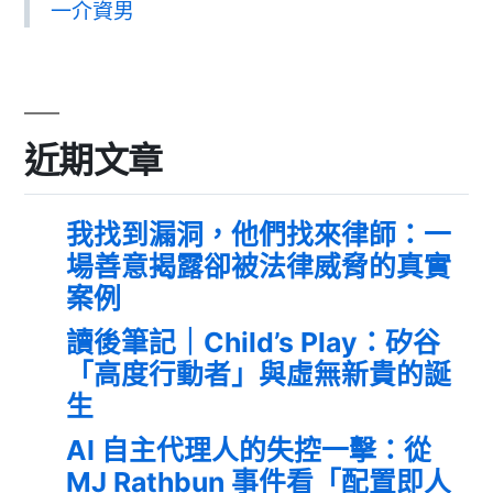
一介資男
近期文章
我找到漏洞，他們找來律師：一
場善意揭露卻被法律威脅的真實
案例
讀後筆記｜Child’s Play：矽谷
「高度行動者」與虛無新貴的誕
生
AI 自主代理人的失控一擊：從
MJ Rathbun 事件看「配置即人