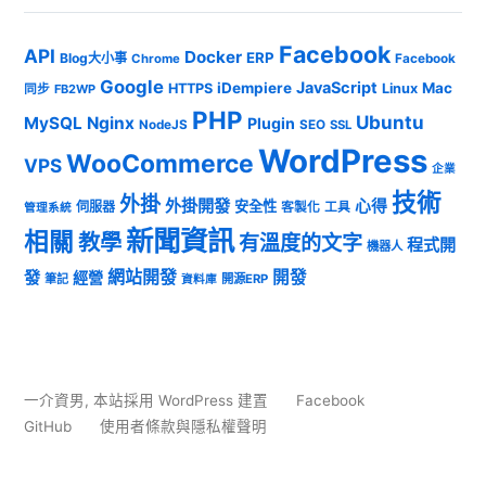
Facebook
API
Docker
ERP
Blog大小事
Chrome
Facebook
Google
JavaScript
iDempiere
Mac
HTTPS
Linux
同步
FB2WP
PHP
Ubuntu
MySQL
Nginx
Plugin
NodeJS
SEO
SSL
WordPress
WooCommerce
VPS
企業
技術
外掛
外掛開發
心得
安全性
伺服器
客製化
工具
管理系統
新聞資訊
相關
教學
有溫度的文字
程式開
機器人
發
網站開發
開發
經營
筆記
開源ERP
資料庫
一介資男
,
本站採用 WordPress 建置
Facebook
GitHub
使用者條款與隱私權聲明