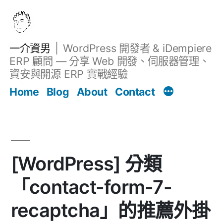
跳
至
主
一介資男
WordPress 開發者 & iDempiere
要
ERP 顧問 — 分享 Web 開發、伺服器管理、
內
資安與開源 ERP 實戰經驗
Filter
容
文章
Home
Blog
About
Contact
[WordPress] 分類
「contact-form-7-
recaptcha」的推薦外掛