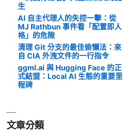
生
AI 自主代理人的失控一擊：從
MJ Rathbun 事件看「配置即人
格」的危險
清理 Git 分支的最佳偷懶法：來
自 CIA 外洩文件的一行指令
ggml.ai 與 Hugging Face 的正
式結盟：Local AI 生態的重要里
程碑
文章分類