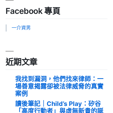
Facebook 專頁
一介資男
近期文章
我找到漏洞，他們找來律師：一
場善意揭露卻被法律威脅的真實
案例
讀後筆記｜Child’s Play：矽谷
「高度行動者」與虛無新貴的誕