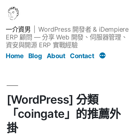
跳
至
主
一介資男
WordPress 開發者 & iDempiere
要
ERP 顧問 — 分享 Web 開發、伺服器管理、
內
資安與開源 ERP 實戰經驗
文章
容
Home
Blog
About
Contact
[WordPress] 分類
「coingate」的推薦外
掛