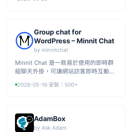
speechbox.chat. After connecting or
creating a Speechbox accoun...
Group chat for
WordPress – Minnit Chat
by minnitchat
Minnit Chat 是一款易於使用的即時群
組聊天外掛，可讓網站訪客即時互動交
流，提升使用者參與度。支援
2026-05-16
·
安裝：500+
WordPress 帳號單一登入（SSO），
使用者無需額外註冊即...
AdamBox
by Ask Adam