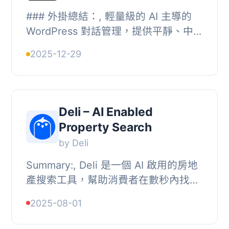
### 外掛總結：, 輕量級的 AI 主導的
WordPress 對話管理，提供平靜、中立
的監督，並無使用者追蹤。, , - **這份
2025-12-29
文章介紹的外掛用途是什麼？**, 這是
一個 AI ...
Deli – AI Enabled
Property Search
by Deli
Summary:, Deli 是一個 AI 啟用的房地
產搜索工具，幫助消費者在數秒內找到
他們的夢想家園，並提供數百個新的搜
2025-08-01
索準則。, , - Deli 是一個革命性的 AI
啟用房...