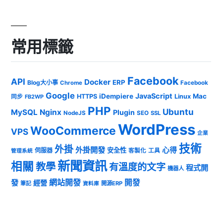
常用標籤
Facebook
API
Docker
ERP
Blog大小事
Chrome
Facebook
Google
JavaScript
iDempiere
Mac
HTTPS
Linux
同步
FB2WP
PHP
Ubuntu
MySQL
Nginx
Plugin
NodeJS
SEO
SSL
WordPress
WooCommerce
VPS
企業
技術
外掛
外掛開發
心得
安全性
伺服器
客製化
工具
管理系統
新聞資訊
相關
教學
有溫度的文字
程式開
機器人
發
網站開發
開發
經營
筆記
開源ERP
資料庫