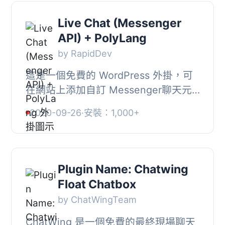
Live Chat (Messenger
API) + PolyLang
by RapidDev
這是一個免費的 WordPress 外掛，可
在網站上添加自訂 Messenger聊天元
件。您可以自定義顏色、選擇語言、整
2020-09-26
·
安裝：1,000+
合 PolyLang、更改位置等。操作簡單
方便！, 這個 Li...
Plugin Name: Chatwing
Float Chatbox
by ChatWingTeam
ChatWing 是一個免費的最終現場聊天