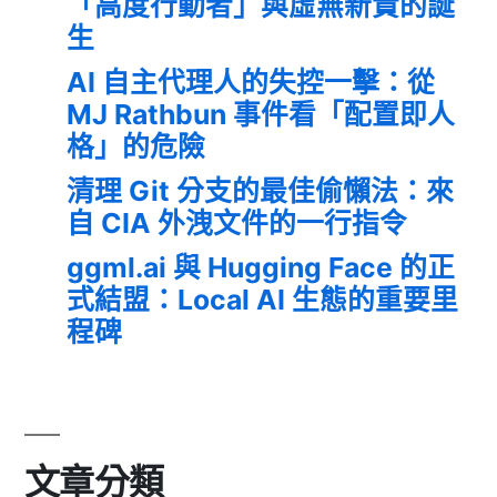
「高度行動者」與虛無新貴的誕
生
AI 自主代理人的失控一擊：從
MJ Rathbun 事件看「配置即人
格」的危險
清理 Git 分支的最佳偷懶法：來
自 CIA 外洩文件的一行指令
ggml.ai 與 Hugging Face 的正
式結盟：Local AI 生態的重要里
程碑
文章分類