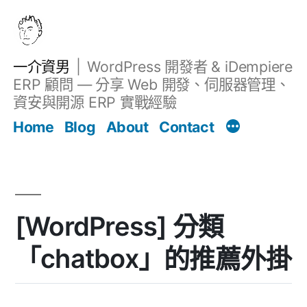
跳
至
主
一介資男
WordPress 開發者 & iDempiere
要
ERP 顧問 — 分享 Web 開發、伺服器管理、
內
資安與開源 ERP 實戰經驗
文章
容
Home
Blog
About
Contact
[WordPress] 分類
「chatbox」的推薦外掛