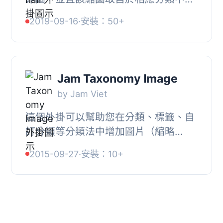
新的文章或頁面中的特色圖片。, 關於
2019-09-16
·
安裝：50+
開發者, 此外掛是由 NetTantra
Technologies 開發...
Jam Taxonomy Image
by Jam Viet
這個外掛可以幫助您在分類、標籤、自
訂分類等分類法中增加圖片（縮略
圖），並透過小工具或函數名稱
2015-09-27
·
安裝：10+
‘get_taxonomy_image($term_id)’ 來
顯示圖片...