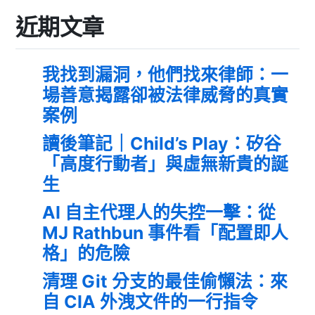
近期文章
我找到漏洞，他們找來律師：一
場善意揭露卻被法律威脅的真實
案例
讀後筆記｜Child’s Play：矽谷
「高度行動者」與虛無新貴的誕
生
AI 自主代理人的失控一擊：從
MJ Rathbun 事件看「配置即人
格」的危險
清理 Git 分支的最佳偷懶法：來
自 CIA 外洩文件的一行指令