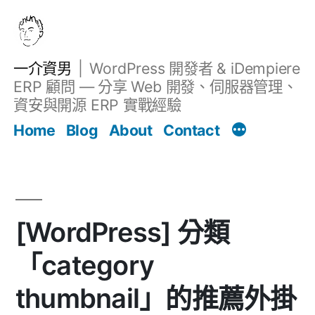
跳
至
主
一介資男
WordPress 開發者 & iDempiere
要
ERP 顧問 — 分享 Web 開發、伺服器管理、
內
資安與開源 ERP 實戰經驗
Filter
容
文章
Home
Blog
About
Contact
[WordPress] 分類
「category
thumbnail」的推薦外掛