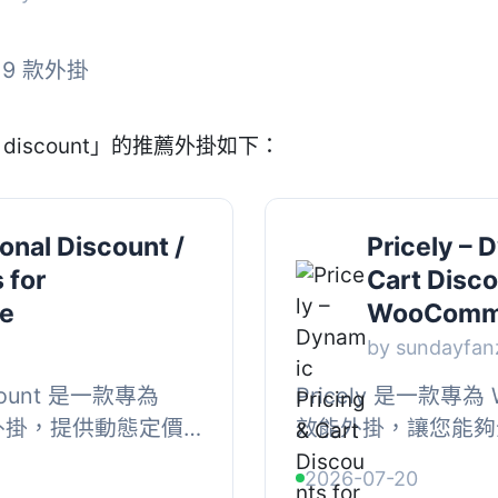
 9 款外掛
 discount」的推薦外掛如下：
onal Discount /
Pricely – 
 for
Cart Disco
e
WooComm
by sundayfan
iscount 是一款專為
Pricely 是一款專為
計的外掛，提供動態定價
效能外掛，讓您能夠
過設定多種條件，商
銷策略。無論是批量
2026-07-20
及未來訂...
折扣，這款外掛都能輕