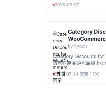
產品設定批發價格，並根
2025-05-07
別的彈性折扣，為使用者提
Category Disc
WooCommerc
by flycart
Category Discounts f
讓您在產品類別層級上提
或多個產品類別提供百分
2019-05-24
·
安裝：100+
在產品頁面上顯示折扣訊息