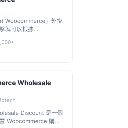
ount Woocommerce」外掛
擊就可以根據
 產品類別對產品進行折扣！
000+
建類別。只需一點 & ...
rce Wholesale
nfotech
lesale Discount 是一個
Woocommerce 購物