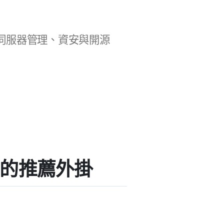
b 開發、伺服器管理、資安與開源
nt」的推薦外掛