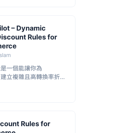
ilot – Dynamic
Discount Rules for
erce
Islam
ilot是一個能讓你為
e商店建立複雜且高轉換率折扣
百分比折扣到高級的
定價，這個外掛讓你完全掌
count Rules for
erce