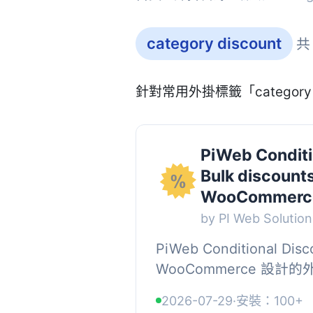
category discount
共
針對常用外掛標籤「category
PiWeb Conditi
Bulk discounts
WooCommerc
by PI Web Solution
PiWeb Conditional D
WooCommerce 設
規則與批量折扣功能。透
2026-07-29
·
安裝：100+
家可以為顧客提供即時折扣