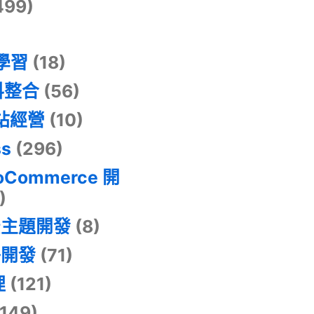
499)
器學習
(18)
料整合
(56)
網站經營
(10)
ss
(296)
oCommerce 開
)
景主題開發
(8)
掛開發
(71)
理
(121)
149)