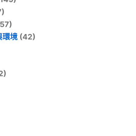
7)
57)
與環境
(42)
2)