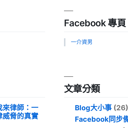
Facebook 專頁
一介資男
文章分類
找來律師：一
Blog大小事
(26
律威脅的真實
Facebook同步