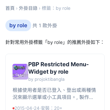
首頁
›
外掛目錄
› 標籤：by role
by role
共 1 款外掛
針對常用外掛標籤「by role」的推薦外掛如下：
PBP Restricted Menu-
Widget by role
by projoktibangla
根據使用者是否已登入、登出或兩種情
況來顯示選單或小工具項目。, 製作
者：http://goo.gl/Ou4dOP
2015-04-24
·
安裝：20+