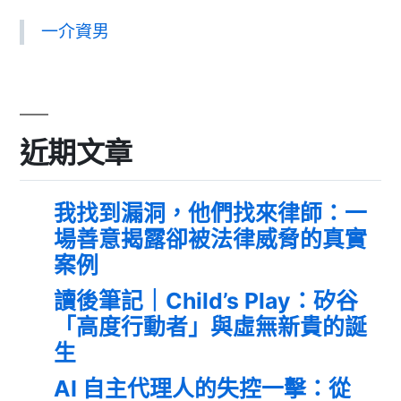
一介資男
近期文章
我找到漏洞，他們找來律師：一
場善意揭露卻被法律威脅的真實
案例
讀後筆記｜Child’s Play：矽谷
「高度行動者」與虛無新貴的誕
生
AI 自主代理人的失控一擊：從