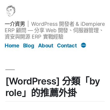
跳
至
主
一介資男
WordPress 開發者 & iDempiere
要
ERP 顧問 — 分享 Web 開發、伺服器管理、
內
資安與開源 ERP 實戰經驗
文章
容
Home
Blog
About
Contact
[WordPress] 分類「by
role」的推薦外掛