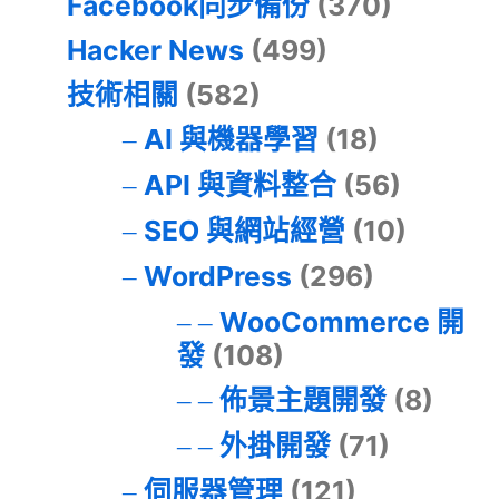
Facebook同步備份
(370)
Hacker News
(499)
技術相關
(582)
AI 與機器學習
(18)
API 與資料整合
(56)
SEO 與網站經營
(10)
WordPress
(296)
WooCommerce 開
發
(108)
佈景主題開發
(8)
外掛開發
(71)
伺服器管理
(121)