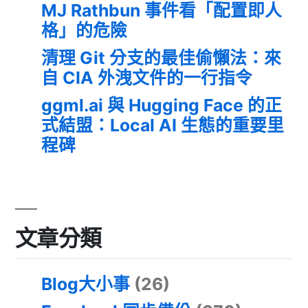
MJ Rathbun 事件看「配置即人
格」的危險
清理 Git 分支的最佳偷懶法：來
自 CIA 外洩文件的一行指令
ggml.ai 與 Hugging Face 的正
式結盟：Local AI 生態的重要里
程碑
文章分類
Blog大小事
(26)