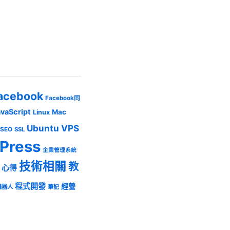
acebook
Facebook同
avaScript
Mac
Linux
Ubuntu
VPS
SEO
SSL
Press
企業管理系統
技術相關
教
心得
程式開發
經營
機器人
筆記