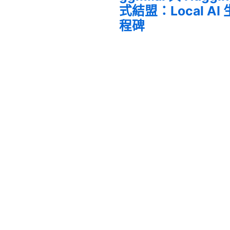
式結盟：Local A
程碑