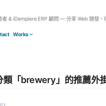
開發者 & iDempiere ERP 顧問 — 分享 We
tact
Works
s] 分類「brewery」的推薦外
ry