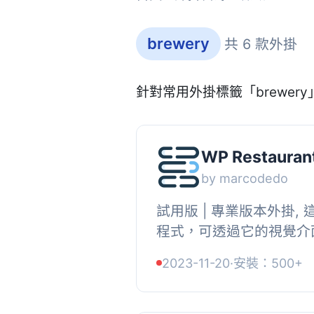
brewery
共 6 款外掛
針對常用外掛標籤「brewer
WP Restaurant 
by marcodedo
試用版 | 專業版本外掛,
程式，可透過它的視覺介
表，您可以輸入銷售項目
2023-11-20
·
安裝：500+
目的名稱、描述和價格。, 您