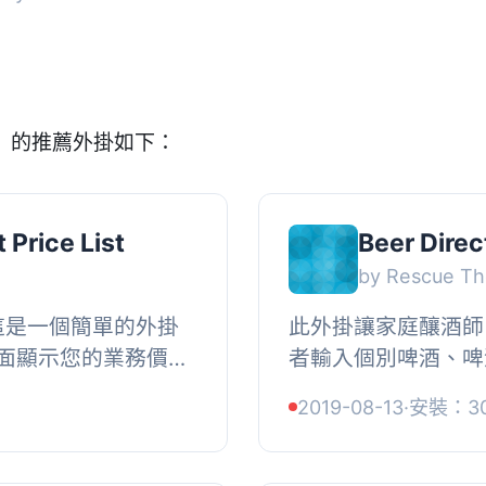
y」的推薦外掛如下：
Price List
Beer Direc
by Rescue T
 這是一個簡單的外掛
此外掛讓家庭釀酒師
面顯示您的業務價目
者輸入個別啤酒、啤
類別的標題，以及項
並提供可管理顯示方式
2019-08-13
·
安裝：3
...
, 使用可配置的短碼輕