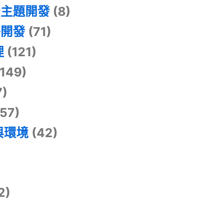
景主題開發
(8)
掛開發
(71)
理
(121)
149)
7)
57)
與環境
(42)
2)