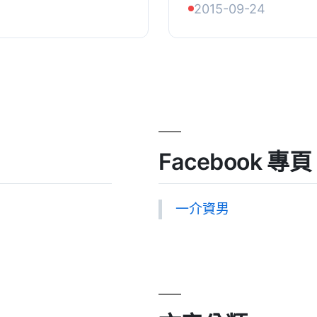
2015-09-24
食品搭配、自...
簡單地顯示。每種啤酒
Facebook 專頁
一介資男