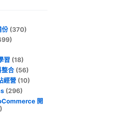
)
備份
(370)
499)
器學習
(18)
料整合
(56)
網站經營
(10)
ss
(296)
oCommerce 開
)