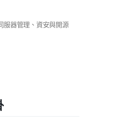
b 開發、伺服器管理、資安與開源
掛