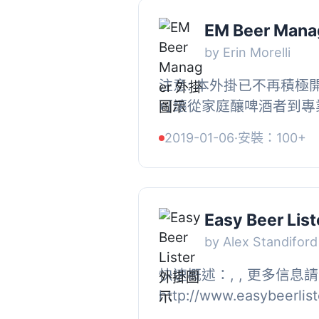
EM Beer Mana
by Erin Morelli
注意: 本外掛已不再積極
可讓從家庭釀啤酒者到專
顯示他們的啤酒。包括一
2019-01-06
·
安裝：100+
分，有各種選項，包括：, ,.
Easy Beer List
by Alex Standiford
快速概述：, , 更多信息
http://www.easybeerli
別的"啤酒"文章類型，