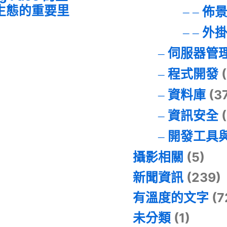
I 生態的重要里
佈
外
伺服器管
程式開發
(
資料庫
(3
資訊安全
(
開發工具
攝影相關
(5)
新聞資訊
(239)
有溫度的文字
(7
未分類
(1)