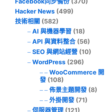
Facebook同步備份
(370)
Hacker News
(499)
技術相關
(582)
AI 與機器學習
(18)
API 與資料整合
(56)
SEO 與網站經營
(10)
WordPress
(296)
WooCommerce 開
發
(108)
佈景主題開發
(8)
外掛開發
(71)
伺服器管理
(121)