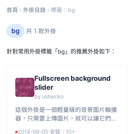
首頁
›
外掛目錄
› 標籤：bg
bg
共 1 款外掛
針對常用外掛標籤「bg」的推薦外掛如下：
Fullscreen background
slider
by usbecko
這個外掛是一個輕量級的背景圖片輪播
器，只需要上傳圖片，就可以讓它們在
你的網站背景上輪播。
2014-09-05
·
安裝：10+