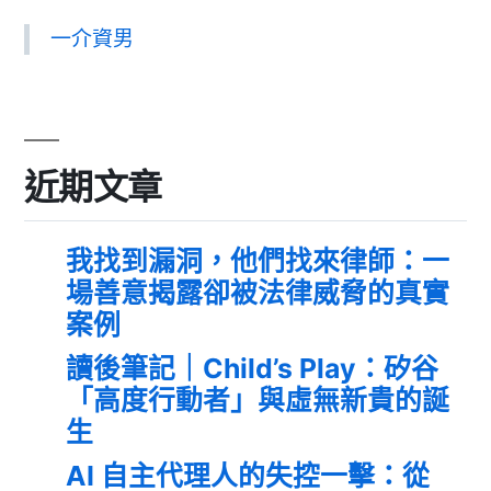
一介資男
近期文章
我找到漏洞，他們找來律師：一
場善意揭露卻被法律威脅的真實
案例
讀後筆記｜Child’s Play：矽谷
「高度行動者」與虛無新貴的誕
生
AI 自主代理人的失控一擊：從