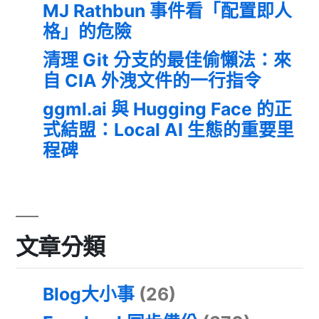
MJ Rathbun 事件看「配置即人
格」的危險
清理 Git 分支的最佳偷懶法：來
自 CIA 外洩文件的一行指令
ggml.ai 與 Hugging Face 的正
式結盟：Local AI 生態的重要里
程碑
文章分類
Blog大小事
(26)