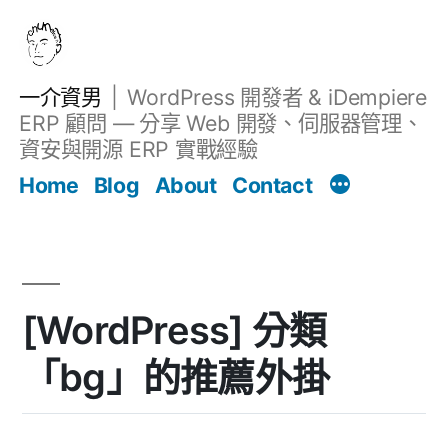
跳
至
主
一介資男
WordPress 開發者 & iDempiere
要
ERP 顧問 — 分享 Web 開發、伺服器管理、
內
資安與開源 ERP 實戰經驗
Filter
容
文章
Home
Blog
About
Contact
[WordPress] 分類
「bg」的推薦外掛