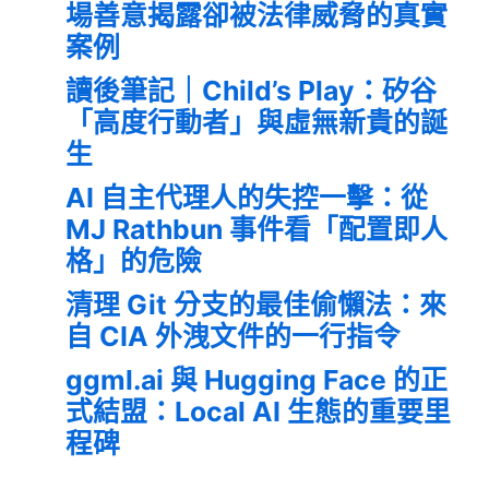
場善意揭露卻被法律威脅的真實
案例
讀後筆記｜Child’s Play：矽谷
「高度行動者」與虛無新貴的誕
生
AI 自主代理人的失控一擊：從
MJ Rathbun 事件看「配置即人
格」的危險
清理 Git 分支的最佳偷懶法：來
自 CIA 外洩文件的一行指令
ggml.ai 與 Hugging Face 的正
式結盟：Local AI 生態的重要里
程碑