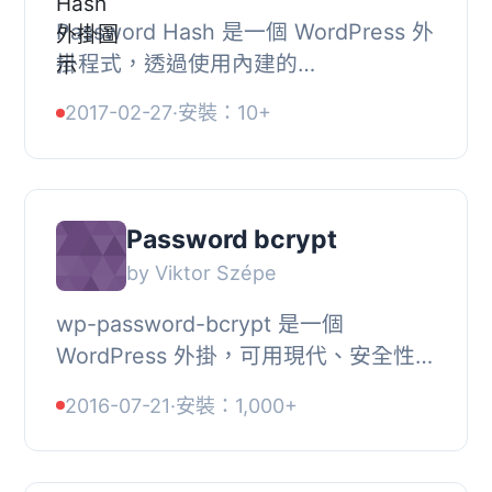
Password Hash 是一個 WordPress 外
掛程式，透過使用內建的
password_hash 和 password_verify
2017-02-27
·
安裝：10+
函數來強化 WordPress 密碼雜湊的安
全性。, 如果安裝的 PHP 版...
Password bcrypt
by Viktor Szépe
wp-password-bcrypt 是一個
WordPress 外掛，可用現代、安全性高
的 bcrypt 取代 WP 過時和不安全的基
2016-07-21
·
安裝：1,000+
於 MD5 的密碼雜湊。, 它由 roots.io
的人員編寫。, 此外...