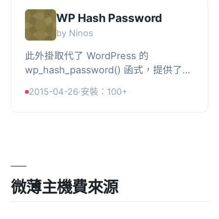
WP Hash Password
by Ninos
此外掛取代了 WordPress 的
wp_hash_password() 函式，提供了更
好的安全性。使用 bcrypt 對密碼進行
2015-04-26
·
安裝：100+
雜湊。啟用後，使用者需要建立新密
碼。
微薄主機費來源