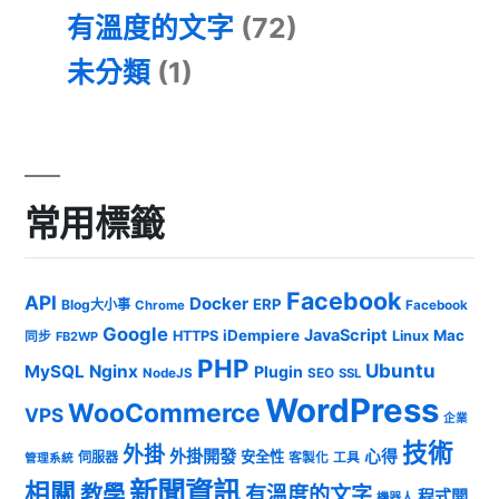
有溫度的文字
(72)
未分類
(1)
常用標籤
Facebook
API
Docker
ERP
Blog大小事
Chrome
Facebook
Google
JavaScript
iDempiere
Mac
HTTPS
Linux
同步
FB2WP
PHP
Ubuntu
MySQL
Nginx
Plugin
NodeJS
SEO
SSL
WordPress
WooCommerce
VPS
企業
技術
外掛
外掛開發
心得
安全性
伺服器
客製化
工具
管理系統
新聞資訊
相關
教學
有溫度的文字
程式開
機器人