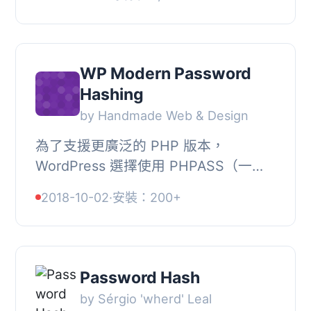
設情況下，PHP 使用 bcrypt 來雜湊密
碼。如果可用，...
WP Modern Password
Hashing
by Handmade Web & Design
為了支援更廣泛的 PHP 版本，
WordPress 選擇使用 PHPASS（一個
可攜式密碼哈希函式庫），預設使用基
2018-10-02
·
安裝：200+
於 MD5 的哈希值來進行密碼哈希。,
可以使用現代的密碼哈希...
Password Hash
by Sérgio 'wherd' Leal