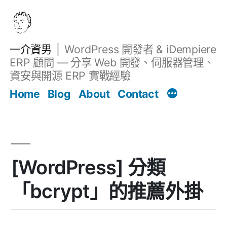
跳
至
主
一介資男
WordPress 開發者 & iDempiere
要
ERP 顧問 — 分享 Web 開發、伺服器管理、
內
資安與開源 ERP 實戰經驗
文章
容
Home
Blog
About
Contact
[WordPress] 分類
「bcrypt」的推薦外掛