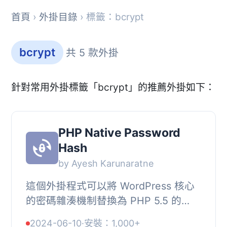
首頁
›
外掛目錄
› 標籤：bcrypt
bcrypt
共 5 款外掛
針對常用外掛標籤「bcrypt」的推薦外掛如下：
PHP Native Password
Hash
by Ayesh Karunaratne
這個外掛程式可以將 WordPress 核心
的密碼雜湊機制替換為 PHP 5.5 的
password_hash() 及其相關的函數。預
2024-06-10
·
安裝：1,000+