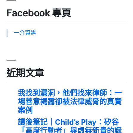
Facebook 專頁
一介資男
近期文章
我找到漏洞，他們找來律師：一
場善意揭露卻被法律威脅的真實
案例
讀後筆記｜Child’s Play：矽谷
「高度行動者」與虛無新貴的誕