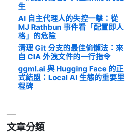
生
AI 自主代理人的失控一擊：從
MJ Rathbun 事件看「配置即人
格」的危險
清理 Git 分支的最佳偷懶法：來
自 CIA 外洩文件的一行指令
ggml.ai 與 Hugging Face 的正
式結盟：Local AI 生態的重要里
程碑
文章分類