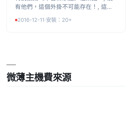
有他們，這個外掛不可能存在！, 這個
外掛是基於「Hello Dolly」外掛的做法
2016-12-11
·
安裝：20+
製作而成，大多數頻繁使用 WordPress
的用戶都...
微薄主機費來源