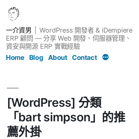
跳
至
主
一介資男
WordPress 開發者 & iDempiere
要
ERP 顧問 — 分享 Web 開發、伺服器管理、
內
資安與開源 ERP 實戰經驗
文章
容
Home
Blog
About
Contact
[WordPress] 分類
「bart simpson」的推
薦外掛