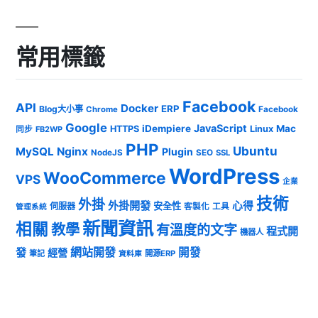
常用標籤
Facebook
API
Docker
ERP
Blog大小事
Chrome
Facebook
Google
JavaScript
iDempiere
Mac
HTTPS
Linux
同步
FB2WP
PHP
Ubuntu
MySQL
Nginx
Plugin
NodeJS
SEO
SSL
WordPress
WooCommerce
VPS
企業
技術
外掛
外掛開發
心得
安全性
伺服器
客製化
工具
管理系統
新聞資訊
相關
教學
有溫度的文字
程式開
機器人
發
網站開發
開發
經營
筆記
開源ERP
資料庫