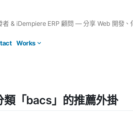
開發者 & iDempiere ERP 顧問 — 分享 We
tact
Works
s] 分類「bacs」的推薦外掛