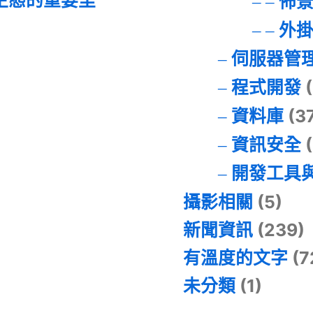
佈
外
伺服器管
程式開發
(
資料庫
(3
資訊安全
(
開發工具
攝影相關
(5)
新聞資訊
(239)
有溫度的文字
(7
未分類
(1)