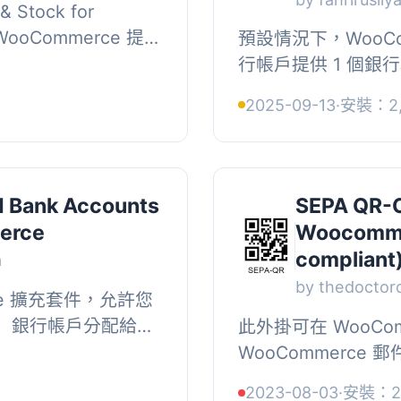
& Stock for
WooCommerce 提供
預設情況下，WooCo
對透過銀行轉帳
行帳戶提供 1 個
透過這個外掛，商
掛，您可以添加其他
2025-09-13
·
安裝：2,
您可以將您的銀行帳戶
d Bank Accounts
SEPA QR-C
erce
Woocomme
compliant
a
by thedoctor
ce 擴充套件，允許您
帳）銀行帳戶分配給不
此外掛可在 WooCo
單國家，只有相應的
WooCommerce 
您」頁...
Code 進行銀行轉帳付款
2023-08-03
·
安裝：2