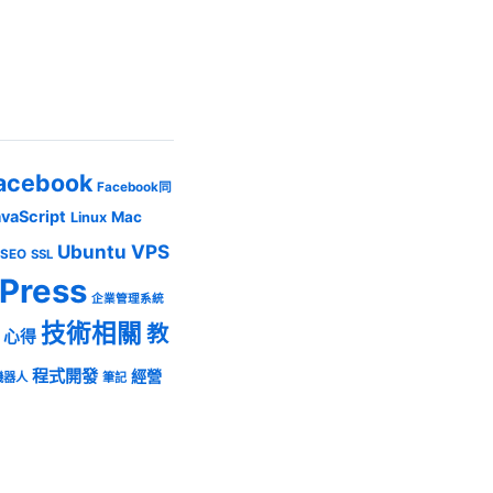
acebook
Facebook同
avaScript
Mac
Linux
Ubuntu
VPS
SEO
SSL
Press
企業管理系統
技術相關
教
心得
程式開發
經營
機器人
筆記