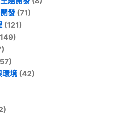
景主題開發
(8)
掛開發
(71)
理
(121)
149)
7)
57)
與環境
(42)
2)