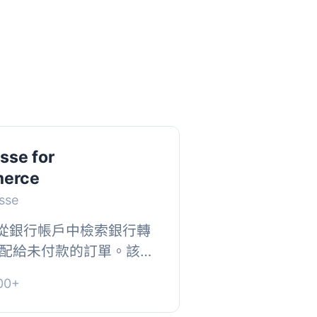
sse for
erce
sse
e 可以從銀行帳戶中檢索銀行轉
配給未付款的訂單。該分
成的，且具有容錯性，即
00+
未指定或...