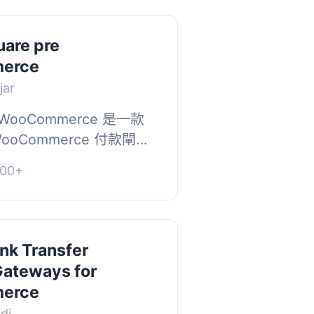
uare pre
erce
jar
re WooCommerce 是一款
ooCommerce 付款閘道
行行動應用程式掃描 QR
00+
款，支援斯洛伐...
ank Transfer
ateways for
erce
adi