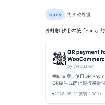
bacs
共 8 款外掛
針對常用外掛標籤「bacs」
QR payment f
WooCommerc
by WebBaker
總結文案:, 使用QR Pa
QR碼生成簡化銀行轉帳付款
答案:, 1. QR Payme
2026-05-21
·
安裝：300+
城平台設計的？, - QR Paym