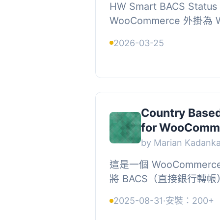
HW Smart BACS Status 
WooCommerce 外掛為 
專屬的訂單狀態，專門針
2026-03-25
（BACS）付款的訂單。
家...
Country Base
for WooComm
by Marian Kadank
這是一個 WooCommer
將 BACS（直接銀行轉
同的國家。根據選擇的帳
2025-08-31
·
安裝：200+
銀行帳戶才會顯示在「感謝