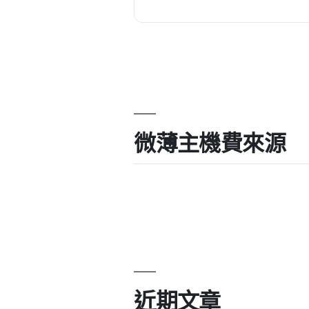
微薄主機費來源
近期文章