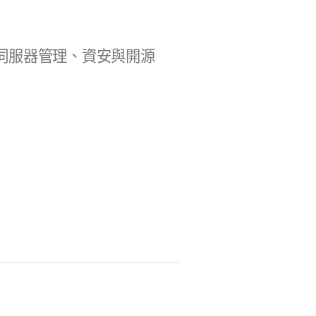
b 開發、伺服器管理、資安與開源