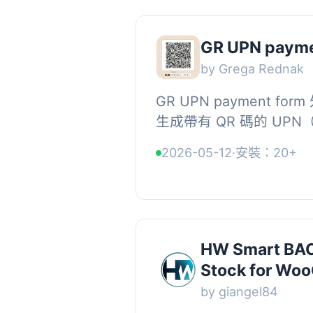
GR UPN payme
by Grega Rednak
GR UPN payment f
生成帶有 QR 碼的 UPN（Un
Order）付款表單，並與 W
2026-05-12
·
安裝：20+
合，幫助客戶快速準確地完
HW Smart BAC
Stock for Wo
by giangel84