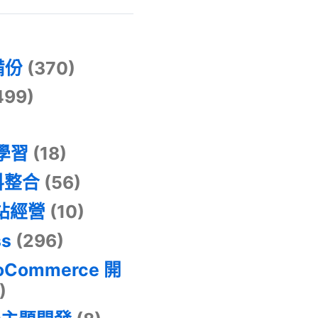
)
備份
(370)
499)
器學習
(18)
料整合
(56)
網站經營
(10)
ss
(296)
oCommerce 開
)