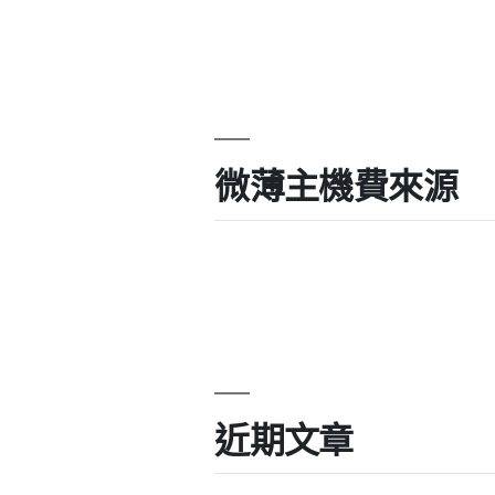
微薄主機費來源
近期文章