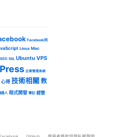
acebook
Facebook同
avaScript
Mac
Linux
Ubuntu
VPS
SEO
SSL
Press
企業管理系統
技術相關
教
心得
程式開發
經營
機器人
筆記
Facebook
GitHub
使用者條款與隱私權聲明