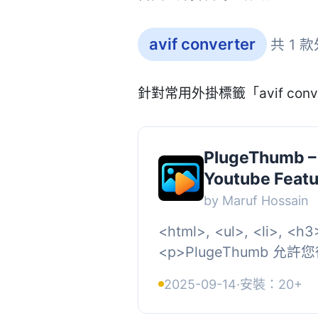
avif converter
共 1 
針對常用外掛標籤「avif con
PlugeThumb – 
Youtube Feat
by Maruf Hossain
<html>, <ul>, <li>, <
<p>PlugeThumb 
設置文章的特色圖像：</p>,
2025-09-14
·
安裝：20+