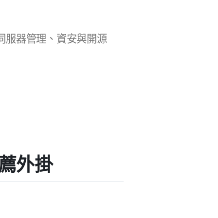
b 開發、伺服器管理、資安與開源
的推薦外掛