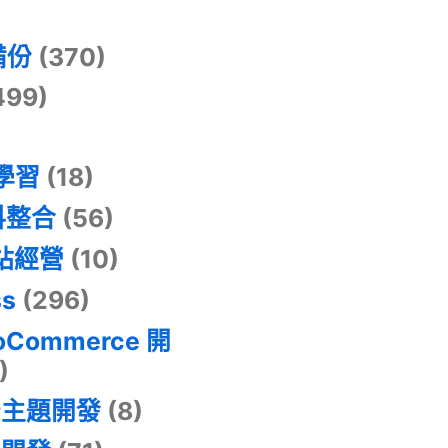
)
備份
(370)
499)
器學習
(18)
料整合
(56)
網站經營
(10)
ss
(296)
oCommerce 開
)
景主題開發
(8)