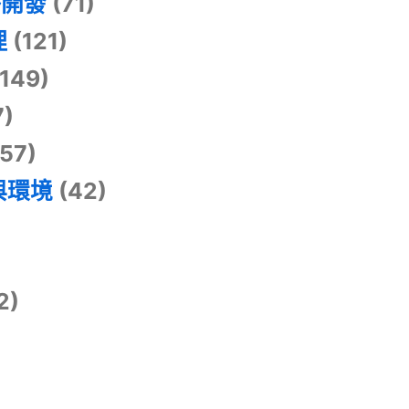
掛開發
(71)
理
(121)
149)
7)
57)
與環境
(42)
2)