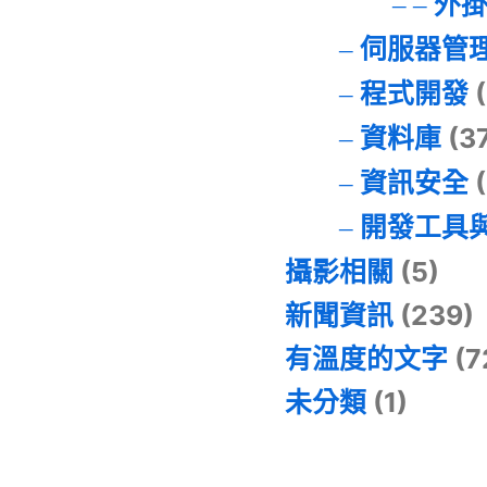
外
伺服器管
程式開發
(
資料庫
(3
資訊安全
(
開發工具
攝影相關
(5)
新聞資訊
(239)
有溫度的文字
(7
未分類
(1)