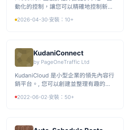
動化的控制，讓您可以精確地控制新文
章的發佈頻率，是確保一致的編輯日曆
2026-04-30
·
安裝：10+
的完美解決方案。只需配置文章發佈的
日期和時間...
KudaniConnect
by PageOneTraffic Ltd
KudaniCloud 是小型企業的領先內容行
銷平台。, 您可以創建並整理有趣的內
容，以增加流量和銷售機會。,
2022-06-02
·
安裝：50+
KudaniConnect 可以幫助使用者輕鬆
連接 KudaniCloud 和...