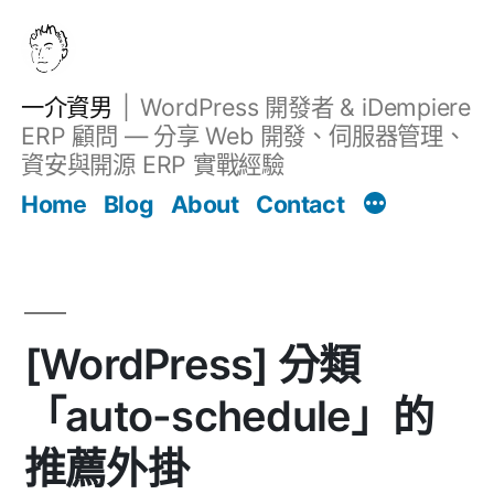
跳
至
主
一介資男
WordPress 開發者 & iDempiere
要
ERP 顧問 — 分享 Web 開發、伺服器管理、
內
資安與開源 ERP 實戰經驗
文章
容
Home
Blog
About
Contact
[WordPress] 分類
「auto-schedule」的
推薦外掛