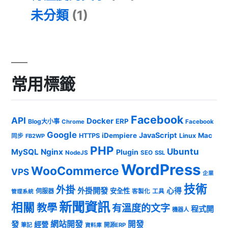
未分類
(1)
常用標籤
Facebook
API
Docker
ERP
Blog大小事
Chrome
Facebook
Google
JavaScript
iDempiere
Mac
HTTPS
Linux
同步
FB2WP
PHP
Ubuntu
MySQL
Nginx
Plugin
NodeJS
SEO
SSL
WordPress
WooCommerce
VPS
企業
技術
外掛
外掛開發
心得
安全性
伺服器
客製化
工具
管理系統
新聞資訊
相關
教學
有溫度的文字
程式開
機器人
發
網站開發
開發
經營
筆記
開源ERP
資料庫