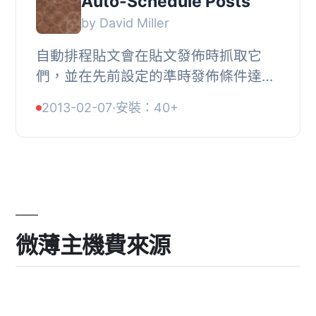
Auto-Schedule Posts
by David Miller
自動排程貼文會在貼文發佈時抓取它
們，並在先前設定的準時發佈條件達成
前暫停它們。, 您可以設定發佈時間範
2013-02-07
·
安裝：40+
圍、限制發佈日期，並指定貼文間的最
小時間間隔。
微薄主機費來源