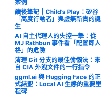
案例
讀後筆記｜Child’s Play：矽谷
「高度行動者」與虛無新貴的誕
生
AI 自主代理人的失控一擊：從
MJ Rathbun 事件看「配置即人
格」的危險
清理 Git 分支的最佳偷懶法：來
自 CIA 外洩文件的一行指令
ggml.ai 與 Hugging Face 的正
式結盟：Local AI 生態的重要里
程碑