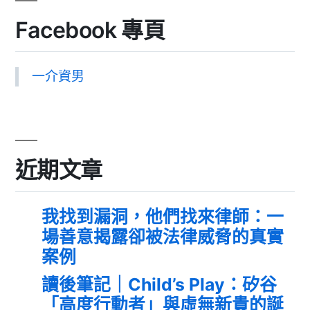
Facebook 專頁
一介資男
近期文章
我找到漏洞，他們找來律師：一
場善意揭露卻被法律威脅的真實
案例
讀後筆記｜Child’s Play：矽谷
「高度行動者」與虛無新貴的誕