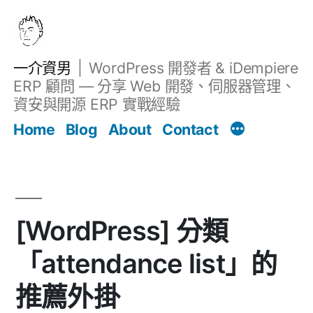
跳
至
主
一介資男
WordPress 開發者 & iDempiere
要
ERP 顧問 — 分享 Web 開發、伺服器管理、
內
資安與開源 ERP 實戰經驗
文章
容
Home
Blog
About
Contact
[WordPress] 分類
「attendance list」的
推薦外掛