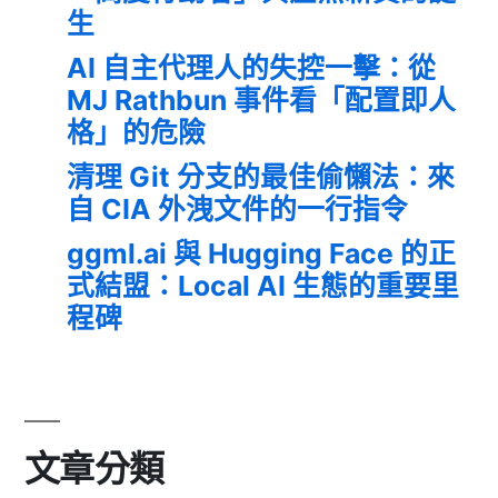
生
AI 自主代理人的失控一擊：從
MJ Rathbun 事件看「配置即人
格」的危險
清理 Git 分支的最佳偷懶法：來
自 CIA 外洩文件的一行指令
ggml.ai 與 Hugging Face 的正
式結盟：Local AI 生態的重要里
程碑
文章分類