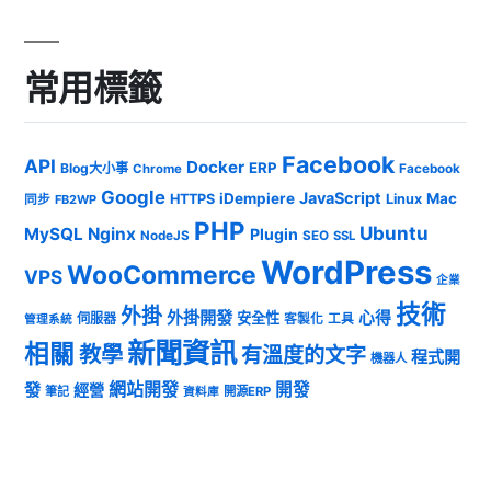
常用標籤
Facebook
API
Docker
ERP
Blog大小事
Chrome
Facebook
Google
JavaScript
iDempiere
Mac
HTTPS
Linux
同步
FB2WP
PHP
Ubuntu
MySQL
Nginx
Plugin
NodeJS
SEO
SSL
WordPress
WooCommerce
VPS
企業
技術
外掛
外掛開發
心得
安全性
伺服器
客製化
工具
管理系統
新聞資訊
相關
教學
有溫度的文字
程式開
機器人
發
網站開發
開發
經營
筆記
開源ERP
資料庫