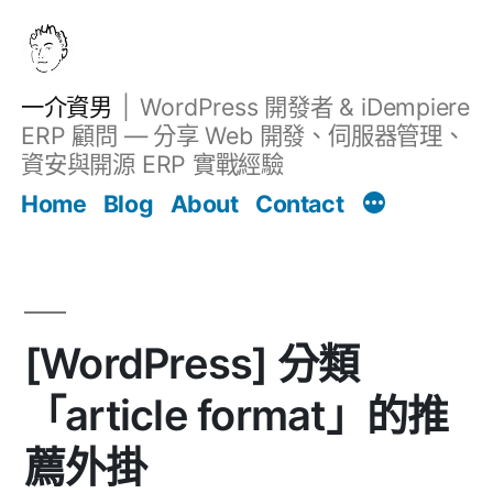
跳
至
主
一介資男
WordPress 開發者 & iDempiere
要
ERP 顧問 — 分享 Web 開發、伺服器管理、
內
資安與開源 ERP 實戰經驗
Filter
容
文章
Home
Blog
About
Contact
[WordPress] 分類
「article format」的推
薦外掛