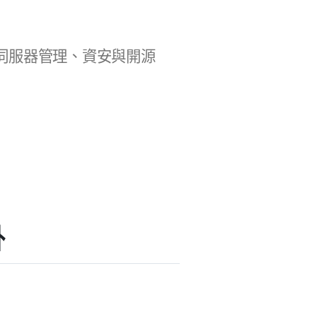
b 開發、伺服器管理、資安與開源
掛