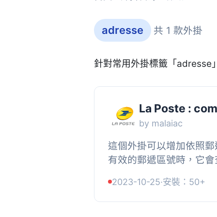
adresse
共 1 款外掛
針對常用外掛標籤「adress
La Poste : co
by malaiac
這個外掛可以增加依照郵
有效的郵遞區號時，它會查詢 
(https://datanova.legrou
2023-10-25
·
安裝：50+