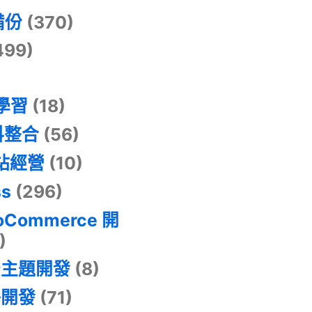
備份
(370)
499)
器學習
(18)
料整合
(56)
網站經營
(10)
ss
(296)
oCommerce 開
)
景主題開發
(8)
掛開發
(71)