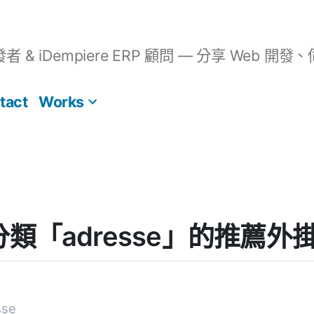
開發者 & iDempiere ERP 顧問 — 分享 We
tact
Works
] 分類「adresse」的推薦外
se