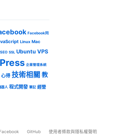
acebook
Facebook同
avaScript
Mac
Linux
Ubuntu
VPS
SEO
SSL
Press
企業管理系統
技術相關
教
心得
程式開發
經營
機器人
筆記
Facebook
GitHub
使用者條款與隱私權聲明