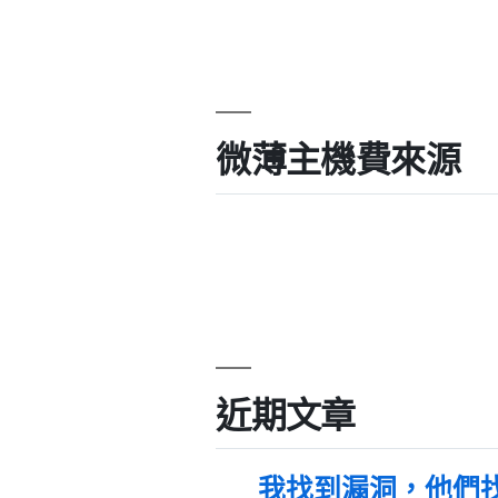
微薄主機費來源
近期文章
我找到漏洞，他們