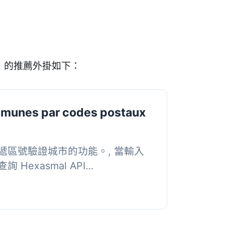
e」的推薦外掛如下：
mmunes par codes postaux
遞區號驗證城市的功能。, 當輸入
Hexasmal API
pe.laposte.fr/explore/dataset/h...