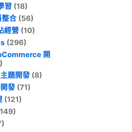
器學習
(18)
料整合
(56)
網站經營
(10)
ss
(296)
oCommerce 開
)
景主題開發
(8)
掛開發
(71)
理
(121)
149)
7)