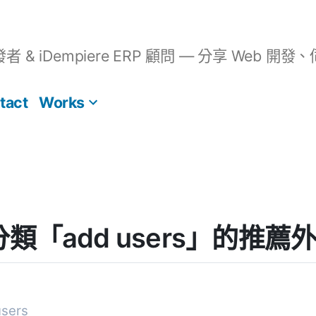
開發者 & iDempiere ERP 顧問 — 分享 We
tact
Works
] 分類「add users」的推薦
sers