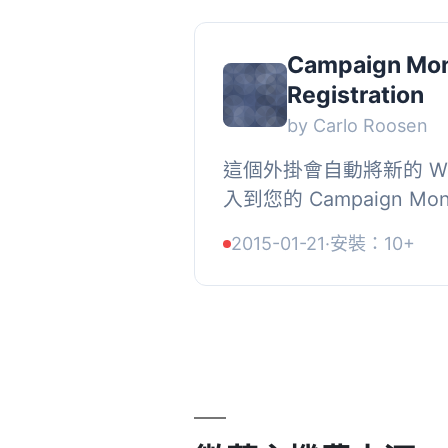
Campaign Mon
Registration
by Carlo Roosen
這個外掛會自動將新的 Wor
入到您的 Campaign Mon
一個使用者被新增到 Word
2015-01-21
·
安裝：10+
email 地址 (選擇性地) 和