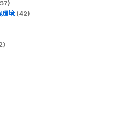
57)
與環境
(42)
2)