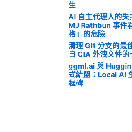
生
AI 自主代理人的
MJ Rathbun 
格」的危險
清理 Git 分支的
自 CIA 外洩文件
ggml.ai 與 Huggi
式結盟：Local A
程碑