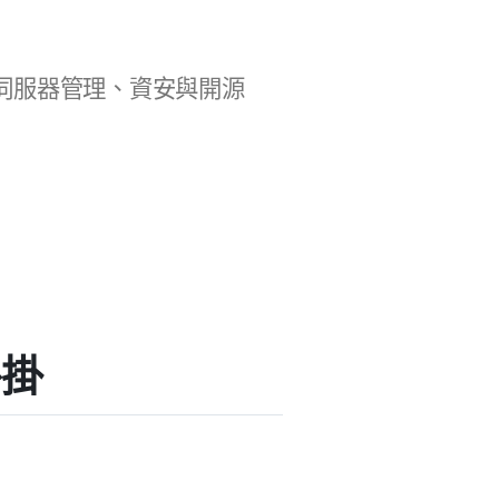
b 開發、伺服器管理、資安與開源
外掛