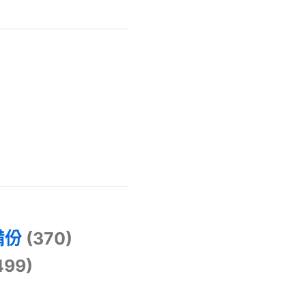
)
備份
(370)
499)