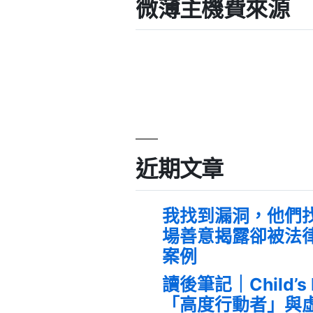
微薄主機費來源
近期文章
我找到漏洞，他們
場善意揭露卻被法
案例
讀後筆記｜Child’s
「高度行動者」與