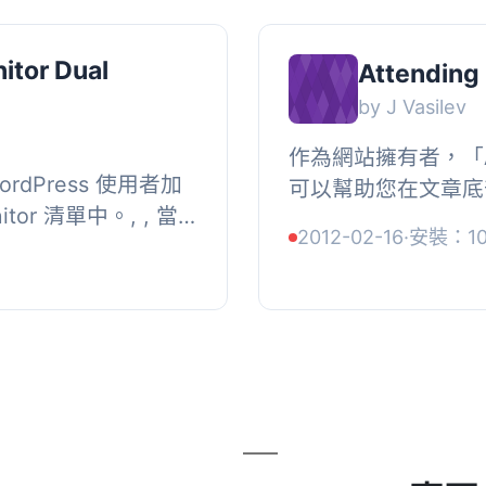
itor Dual
Attending
by J Vasilev
作為網站擁有者，「Att
dPress 使用者加
可以幫助您在文章底
itor 清單中。, , 當
戶可以點擊清單上的
2012-02-16
·
安裝：1
Press 時，其
們的名字。用戶名稱會
使用者元...