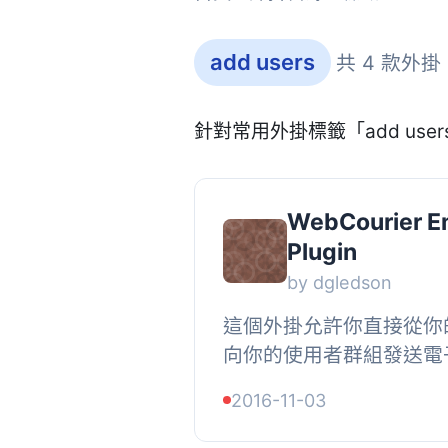
add users
共 4 款外掛
針對常用外掛標籤「add us
WebCourier Em
Plugin
by dgledson
這個外掛允許你直接從你的 W
向你的使用者群組發送電子
容易使用，你只需要從檔
2016-11-03
創建你自己的代碼，創建你