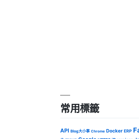
常用標籤
F
API
Docker
ERP
Blog大小事
Chrome