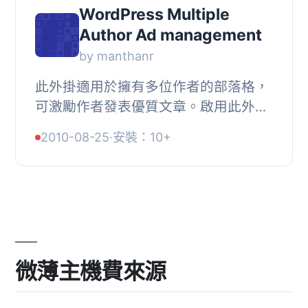
WordPress Multiple
Author Ad management
by manthanr
此外掛適用於擁有多位作者的部落格，
可激勵作者發表優質文章。啟用此外掛
後，使用者將可完全控制其文章上方顯
2010-08-25
·
安裝：10+
示的廣告。作者利用部落格管理員預留
的廣告空間...
微薄主機費來源