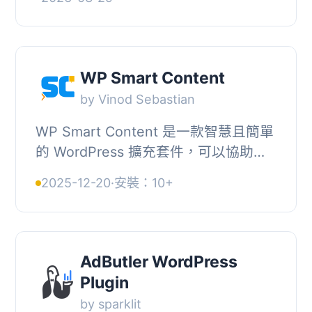
論是顯示廣告、聯盟橫幅或贊助內容，
該外掛提供無...
WP Smart Content
by Vinod Sebastian
WP Smart Content 是一款智慧且簡單
的 WordPress 擴充套件，可以協助我
們將內容加入到 WordPress 模板中。
2025-12-20
·
安裝：10+
程式碼區塊可以取名稱，並可以新增到
特定的文章或網...
AdButler WordPress
Plugin
by sparklit