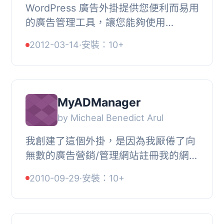
WordPress 廣告外掛提供您便利而易用
的廣告管理工具，讓您能夠使用
WordPress CMS 建立的部落格賺錢。,
2012-03-14
·
安裝：10+
WordPress 廣告外掛與 Orbit Open Ad
Server 系統共同...
MyADManager
by Micheal Benedict Arul
我創建了這個外掛，是因為我厭倦了向
無數的廣告營銷/管理網站註冊我的網
站，這不僅是浪費時間，也是浪費金
2010-09-29
·
安裝：10+
錢。我注意到了很多這樣的網站，它們
“聲稱可以幫助...