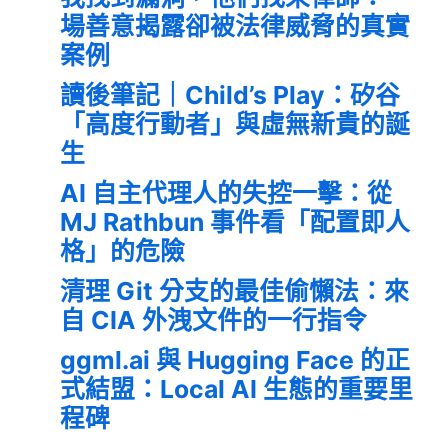
場善意揭露卻被法律威脅的真實
案例
讀後筆記｜Child’s Play：矽谷
「高度行動者」與虛無新貴的誕
生
AI 自主代理人的失控一擊：從
MJ Rathbun 事件看「配置即人
格」的危險
清理 Git 分支的最佳偷懶法：來
自 CIA 外洩文件的一行指令
ggml.ai 與 Hugging Face 的正
式結盟：Local AI 生態的重要里
程碑