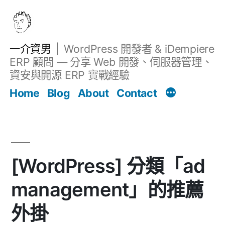
跳
至
主
一介資男
WordPress 開發者 & iDempiere
要
ERP 顧問 — 分享 Web 開發、伺服器管理、
內
資安與開源 ERP 實戰經驗
文章
容
Home
Blog
About
Contact
[WordPress] 分類「ad
management」的推薦
外掛