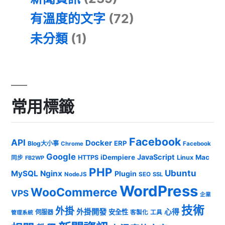
有溫度的文字
(72)
未分類
(1)
常用標籤
Facebook
API
Docker
ERP
Blog大小事
Chrome
Facebook
Google
JavaScript
iDempiere
Mac
HTTPS
Linux
同步
FB2WP
PHP
Ubuntu
MySQL
Nginx
Plugin
NodeJS
SEO
SSL
WordPress
WooCommerce
VPS
企業
技術
外掛
外掛開發
心得
安全性
伺服器
客製化
工具
管理系統