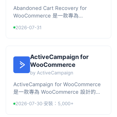
Abandoned Cart Recovery for
WooCommerce 是一款專為
WooCommerce 設計的購物車放棄恢
2026-07-31
復外掛，能在結帳過程中捕捉用戶電子
郵件，並在用戶未完成購買時發送自...
ActiveCampaign for
WooCommerce
by ActiveCampaign
ActiveCampaign for WooCommerce
是一款專為 WooCommerce 設計的外
掛，旨在透過自動化行銷平台提升商家
2026-07-30
·
安裝：5,000+
與顧客之間的互動。它結合了電子郵
件、簡訊及 WhatsApp...