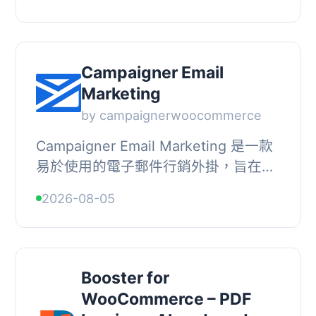
蹤未完成的結帳並提供後續跟進工具。
此外，還具備防詐騙功能、...
Campaigner Email
Marketing
by campaignerwoocommerce
Campaigner Email Marketing 是一款
易於使用的電子郵件行銷外掛，旨在幫
助商店恢復放棄的購物車、通知顧客商
2026-08-05
品回庫及擴展聯絡名單，從而提升商店
收益。, , 【...
Booster for
WooCommerce – PDF