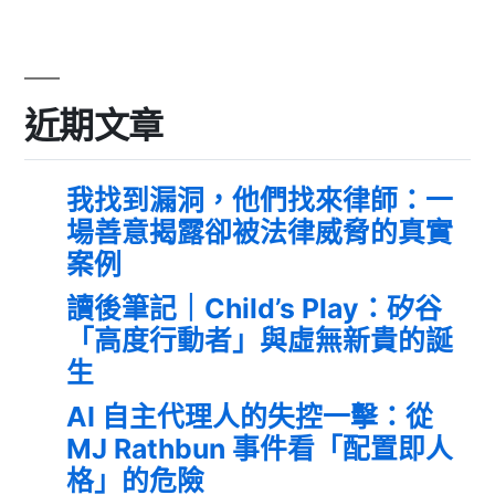
近期文章
我找到漏洞，他們找來律師：一
場善意揭露卻被法律威脅的真實
案例
讀後筆記｜Child’s Play：矽谷
「高度行動者」與虛無新貴的誕
生
AI 自主代理人的失控一擊：從
MJ Rathbun 事件看「配置即人
格」的危險