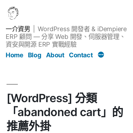
跳
至
主
一介資男
WordPress 開發者 & iDempiere
要
ERP 顧問 — 分享 Web 開發、伺服器管理、
內
資安與開源 ERP 實戰經驗
文章
容
Home
Blog
About
Contact
[WordPress] 分類
「abandoned cart」的
推薦外掛