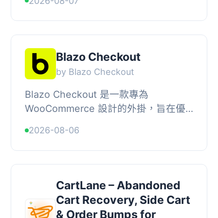
2026-08-07
在顧客離開時自動發送恢復郵件，幫助
商家挽回潛在銷售。, , 【主...
Blazo Checkout
by Blazo Checkout
Blazo Checkout 是一款專為
WooCommerce 設計的外掛，旨在優
化結帳流程，減少購物車放棄率，並提
2026-08-06
升客戶的購物體驗。透過快速、簡潔且
信任感強的結帳頁面，Bla...
CartLane – Abandoned
Cart Recovery, Side Cart
& Order Bumps for