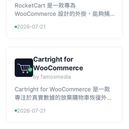
RocketCart 是一款專為
WooCommerce 設計的外掛，能夠捕
捉放棄的結帳，並將其轉發至
2026-07-21
RocketCart 的恢復平台，從而發送恢
復訊息、優化模板及發送時機，並在
wp...
Cartright for
WooCommerce
by famosmedia
Cartright for WooCommerce 是一款
專注於真實數據的放棄購物車恢復外
掛。它僅在確認有真實人類購物行為的
2026-07-21
情況下記錄放棄的購物車，並提供與實
際完成訂單相符...