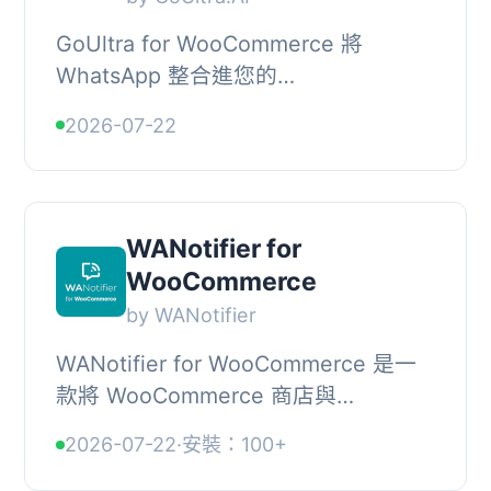
GoUltra for WooCommerce 將
WhatsApp 整合進您的
WooCommerce 商店，讓您能夠從
2026-07-22
WordPress 控制台管理行銷活動、訂單
確認、運送更新及放棄購物車提醒，提
升...
WANotifier for
WooCommerce
by WANotifier
WANotifier for WooCommerce 是一
款將 WooCommerce 商店與
WhatsApp Business API 整合的外
2026-07-22
·
安裝：100+
掛，能自動化客戶溝通，提升顧客互動
與銷售效率。, , 【主要功能】...