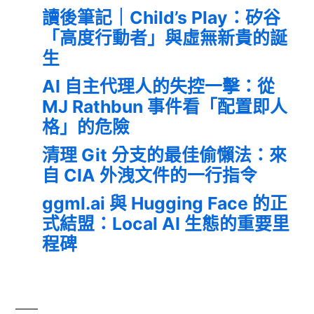
讀後筆記｜Child’s Play：矽谷
「高度行動者」與虛無新貴的誕
生
AI 自主代理人的失控一擊：從
MJ Rathbun 事件看「配置即人
格」的危險
清理 Git 分支的最佳偷懶法：來
自 CIA 外洩文件的一行指令
ggml.ai 與 Hugging Face 的正
式結盟：Local AI 生態的重要里
程碑