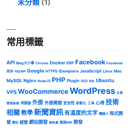
未分類
(1)
常用標籤
Facebook
API
Docker
ERP
Blog大小事
Chrome
Facebook
Google
JavaScript
iDempiere
Mac
HTTPS
Linux
同步
FB2WP
PHP
Ubuntu
MySQL
Nginx
Plugin
NodeJS
SEO
SSL
WordPress
WooCommerce
VPS
企業
技術
外掛
外掛開發
心得
安全性
伺服器
客製化
工具
管理系統
新聞資訊
相關
教學
有溫度的文字
程式開
機器人
發
網站開發
開發
經營
筆記
開源ERP
資料庫