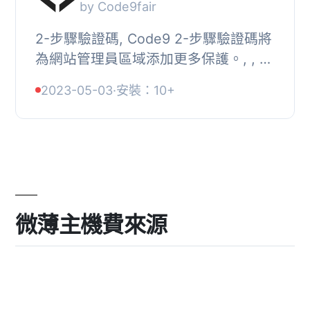
by Code9fair
2-步驟驗證碼, Code9 2-步驟驗證碼將
為網站管理員區域添加更多保護。, , 允
許管理員為每個使用者創建 2-步驟驗證
2023-05-03
·
安裝：10+
碼。, 允許使用者在啟用外掛後創建 2-
步驟驗...
微薄主機費來源