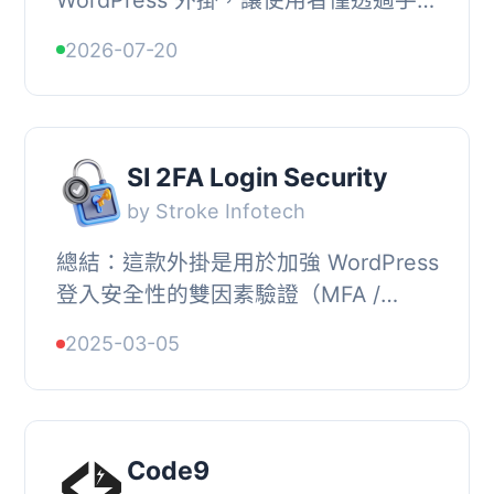
WordPress 外掛，讓使用者僅透過手機
號碼登入，無需密碼或電子郵件，提供
2026-07-20
現代化且安全的無密碼登入體驗，特別
適合 WooCo...
SI 2FA Login Security
by Stroke Infotech
總結：這款外掛是用於加強 WordPress
登入安全性的雙因素驗證（MFA /
2FA）外掛。啟用該外掛的使用者將需
2025-03-05
要輸入一次性代碼才能登入。, , - 支援
標準的 TOTP ...
Code9