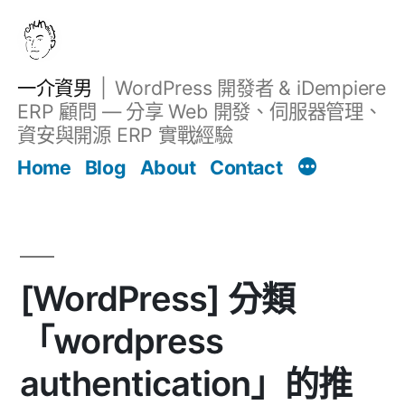
跳
至
主
一介資男
WordPress 開發者 & iDempiere
要
ERP 顧問 — 分享 Web 開發、伺服器管理、
內
資安與開源 ERP 實戰經驗
文章
容
Home
Blog
About
Contact
[WordPress] 分類
「wordpress
authentication」的推