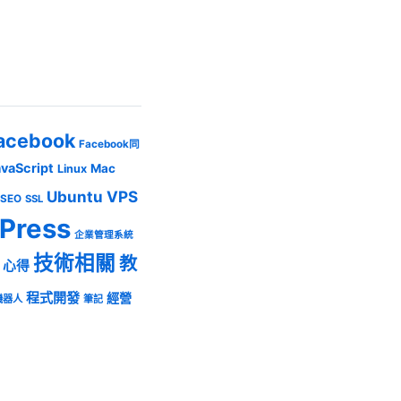
acebook
Facebook同
avaScript
Mac
Linux
Ubuntu
VPS
SEO
SSL
Press
企業管理系統
技術相關
教
心得
程式開發
經營
機器人
筆記