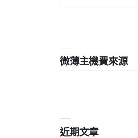
微薄主機費來源
近期文章