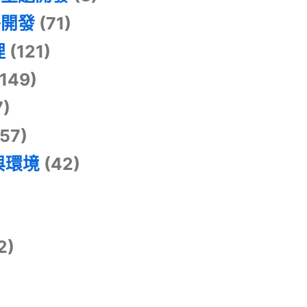
掛開發
(71)
理
(121)
149)
7)
57)
與環境
(42)
2)