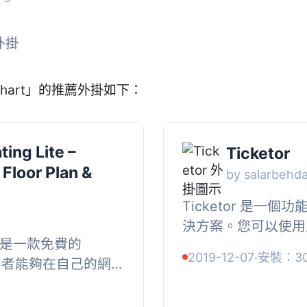
外掛
chart」的推薦外掛如下：
ting Lite –
Ticketor
 Floor Plan &
by salarbehd
Ticketor 是一
決方案。您可以使用
Lite 是一款免費的
WordPress 網
2019-12-07
·
安裝：3
讓使用者能夠在自己的網
能。, 請注意，此外
任何手續費。它提供
ooComm...