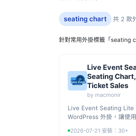
seating chart
共 2 款
針對常用外掛標籤「seating 
Live Event Sea
Seating Chart,
Ticket Sales
by macmonir
Live Event Seating 
WordPress 外掛，
站上銷售票券，無需支付
2026-07-21
·
安裝：30+
拖放式場地建構器和完整的 W