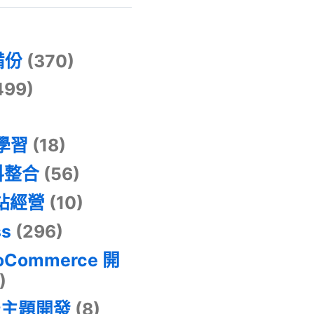
)
備份
(370)
499)
器學習
(18)
料整合
(56)
網站經營
(10)
ss
(296)
oCommerce 開
)
景主題開發
(8)