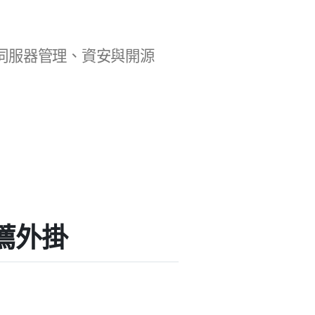
b 開發、伺服器管理、資安與開源
的推薦外掛