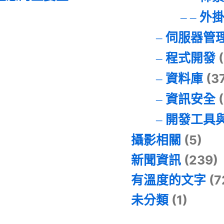
外
伺服器管
程式開發
(
資料庫
(3
資訊安全
(
開發工具
攝影相關
(5)
新聞資訊
(239)
有溫度的文字
(7
未分類
(1)