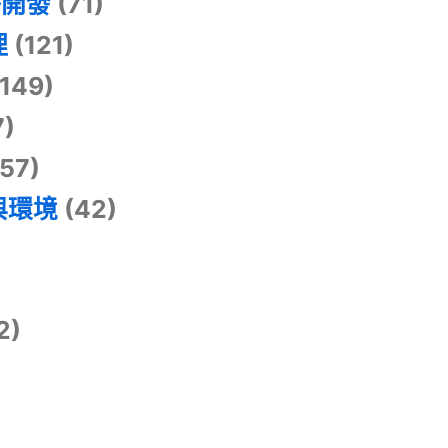
掛開發
(71)
理
(121)
149)
7)
57)
與環境
(42)
2)