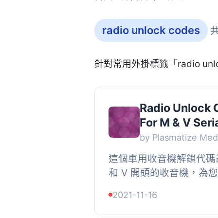
radio unlock codes
共
針對常用外掛標籤「radio un
Radio Unlock 
For M & V Seri
by Plasmatize Med
這個車用收音機解鎖代碼
和 V 開頭的收音機，為
鬆的方式，在幾秒內解鎖他們
2021-11-16
碼收音機。, （插件實際演.