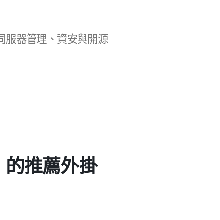
b 開發、伺服器管理、資安與開源
des」的推薦外掛