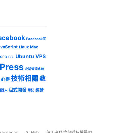
acebook
Facebook同
avaScript
Mac
Linux
Ubuntu
VPS
SEO
SSL
Press
企業管理系統
技術相關
教
心得
程式開發
經營
機器人
筆記
Facebook
GitHub
使用者條款與隱私權聲明