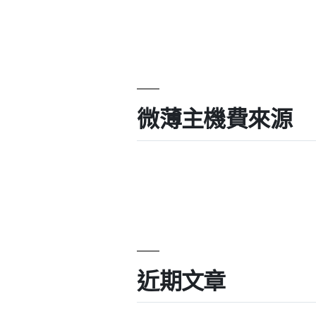
微薄主機費來源
近期文章