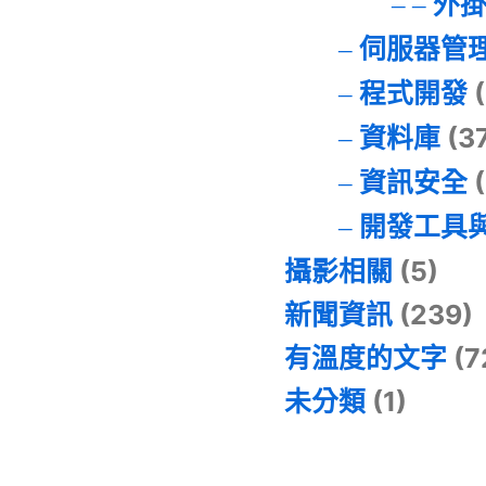
外
伺服器管
程式開發
(
資料庫
(3
資訊安全
(
開發工具
攝影相關
(5)
新聞資訊
(239)
有溫度的文字
(7
未分類
(1)