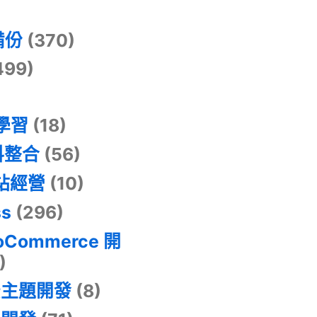
)
備份
(370)
499)
器學習
(18)
料整合
(56)
網站經營
(10)
ss
(296)
oCommerce 開
)
景主題開發
(8)