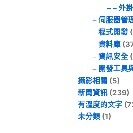
外
伺服器管
程式開發
(
資料庫
(3
資訊安全
(
開發工具
攝影相關
(5)
新聞資訊
(239)
有溫度的文字
(7
未分類
(1)