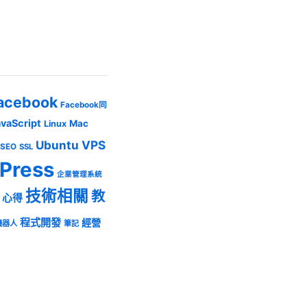
acebook
Facebook同
avaScript
Mac
Linux
Ubuntu
VPS
SEO
SSL
Press
企業管理系統
技術相關
教
心得
程式開發
經營
機器人
筆記