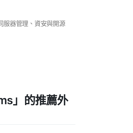
b 開發、伺服器管理、資安與開源
 forms」的推薦外