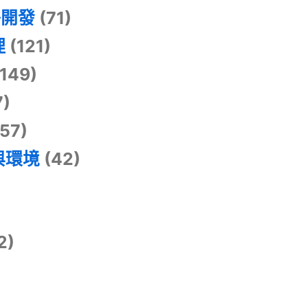
掛開發
(71)
理
(121)
149)
7)
57)
與環境
(42)
2)