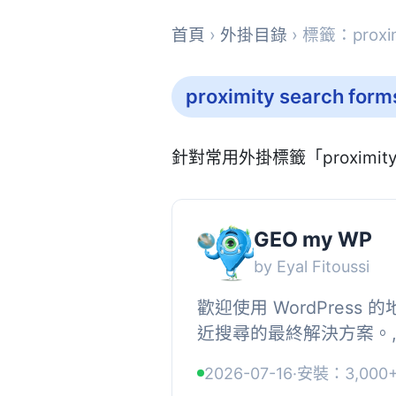
首頁
›
外掛目錄
› 標籤：proximi
proximity search form
針對常用外掛標籤「proximity
GEO my WP
by Eyal Fitoussi
歡迎使用 WordPress
近搜尋的最終解決方案。, 透
外掛，以及 Google Maps
2026-07-16
·
安裝：3,000
OpenStreetMaps 