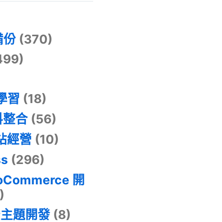
)
備份
(370)
499)
器學習
(18)
料整合
(56)
網站經營
(10)
ss
(296)
oCommerce 開
)
景主題開發
(8)