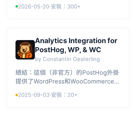
的網頁分析與事件追蹤功能整合至您的
2026-05-20
·
安裝：300+
WordPress 網站。透過此外掛，您可以
深入了解訪...
Analytics Integration for
PostHog, WP, & WC
by Constantin Oesterling
總結：這個（非官方）的PostHog外掛
提供了WordPress和WooCommerce網
站的訪客和用戶追蹤，利用PostHog強
2025-09-03
·
安裝：20+
大的分析平臺。, , 1. 什麼是這個（非官
方）PostHog外...