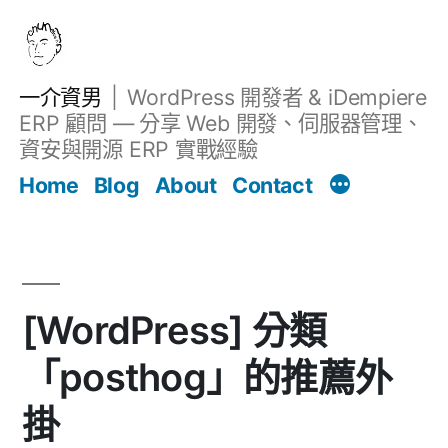
跳
至
主
一介資男
WordPress 開發者 & iDempiere
要
ERP 顧問 — 分享 Web 開發、伺服器管理、
內
資安與開源 ERP 實戰經驗
Filter
容
文章
Home
Blog
About
Contact
[WordPress] 分類
「posthog」的推薦外
掛