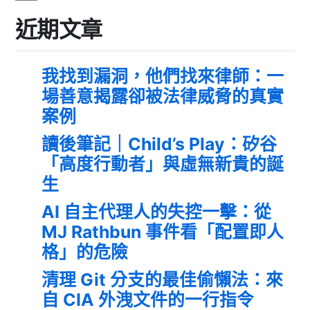
近期文章
我找到漏洞，他們找來律師：一
場善意揭露卻被法律威脅的真實
案例
讀後筆記｜Child’s Play：矽谷
「高度行動者」與虛無新貴的誕
生
AI 自主代理人的失控一擊：從
MJ Rathbun 事件看「配置即人
格」的危險
清理 Git 分支的最佳偷懶法：來
自 CIA 外洩文件的一行指令