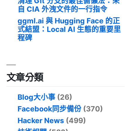
清理 Git 分支的最佳偷懶法：來
自 CIA 外洩文件的一行指令
ggml.ai 與 Hugging Face 的正
式結盟：Local AI 生態的重要里
程碑
文章分類
Blog大小事
(26)
Facebook同步備份
(370)
Hacker News
(499)