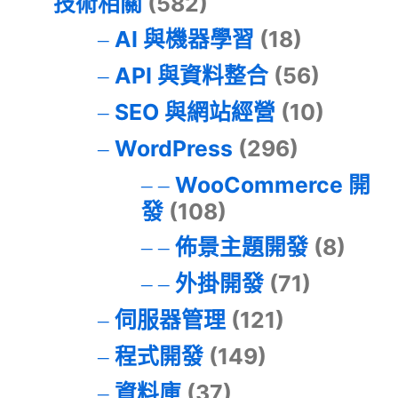
技術相關
(582)
AI 與機器學習
(18)
API 與資料整合
(56)
SEO 與網站經營
(10)
WordPress
(296)
WooCommerce 開
發
(108)
佈景主題開發
(8)
外掛開發
(71)
伺服器管理
(121)
程式開發
(149)
資料庫
(37)