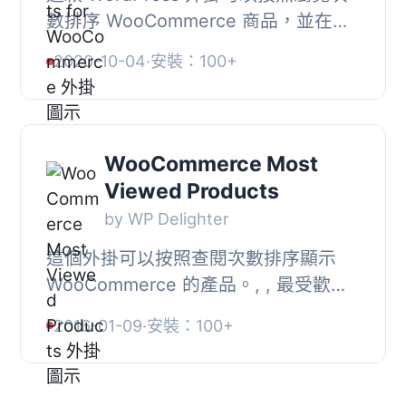
數排序 WooCommerce 商品，並在後
台及前端展示瀏覽次數最高的商品清
2020-10-04
·
安裝：100+
單。, Most Viewed Products for
WooCommerce 提供了以...
WooCommerce Most
Viewed Products
by WP Delighter
這個外掛可以按照查閱次數排序顯示
WooCommerce 的產品。, , 最受歡迎
產品小工具會顯示最受歡迎的產品清
2016-01-09
·
安裝：100+
單。, 此外也提供了一個快速碼
[wcmvp]和 [wcmvp produ...