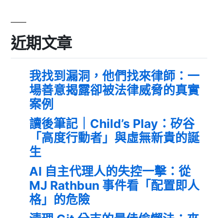
近期文章
我找到漏洞，他們找來律師：一
場善意揭露卻被法律威脅的真實
案例
讀後筆記｜Child’s Play：矽谷
「高度行動者」與虛無新貴的誕
生
AI 自主代理人的失控一擊：從
MJ Rathbun 事件看「配置即人
格」的危險