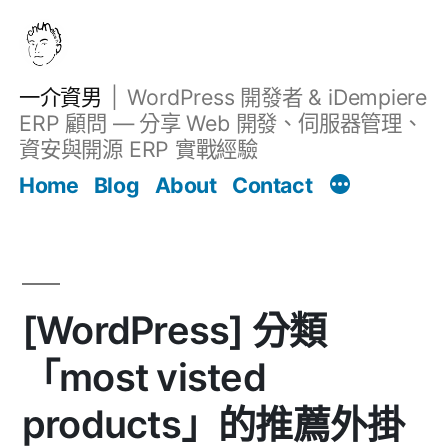
跳
至
主
一介資男
WordPress 開發者 & iDempiere
要
ERP 顧問 — 分享 Web 開發、伺服器管理、
內
資安與開源 ERP 實戰經驗
文章
容
Home
Blog
About
Contact
[WordPress] 分類
「most visted
products」的推薦外掛