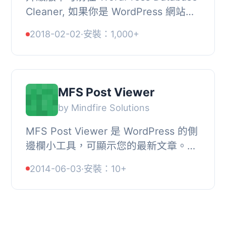
Cleaner, 如果你是 WordPress 網站擁
有者，你肯定知道每天會有 20-30 則
2018-02-02
·
安裝：1,000+
垃圾評論在你網站的不同文章中張貼。
如果你不刪除...
MFS Post Viewer
by Mindfire Solutions
MFS Post Viewer 是 WordPress 的側
邊欄小工具，可顯示您的最新文章。它
會提供多個選項以管理文章的顯示方
2014-06-03
·
安裝：10+
式。, 藉由此 WordPress 外掛，您可以
啟用小工具，...