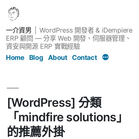
跳
至
主
一介資男
WordPress 開發者 & iDempiere
要
ERP 顧問 — 分享 Web 開發、伺服器管理、
內
資安與開源 ERP 實戰經驗
文章
容
Home
Blog
About
Contact
[WordPress] 分類
「mindfire solutions」
的推薦外掛