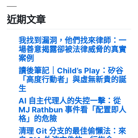
近期文章
我找到漏洞，他們找來律師：一
場善意揭露卻被法律威脅的真實
案例
讀後筆記｜Child’s Play：矽谷
「高度行動者」與虛無新貴的誕
生
AI 自主代理人的失控一擊：從
MJ Rathbun 事件看「配置即人
格」的危險
清理 Git 分支的最佳偷懶法：來