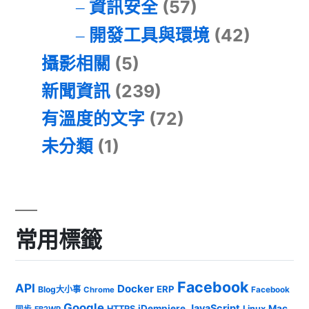
資訊安全
(57)
開發工具與環境
(42)
攝影相關
(5)
新聞資訊
(239)
有溫度的文字
(72)
未分類
(1)
常用標籤
Facebook
API
Docker
ERP
Blog大小事
Chrome
Facebook
Google
JavaScript
iDempiere
Mac
HTTPS
Linux