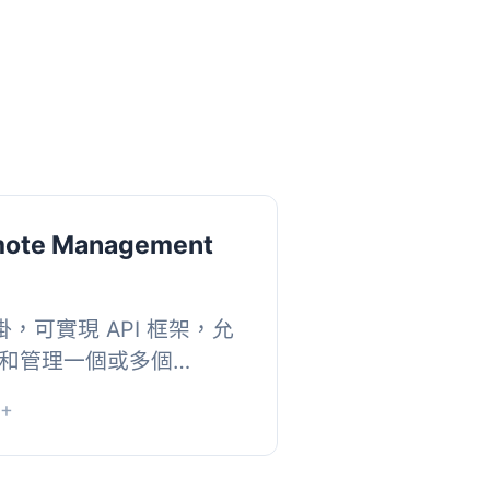
mote Management
 外掛，可實現 API 框架，允
和管理一個或多個
站。其目的是提供能力，讓您
+
 WordPress...