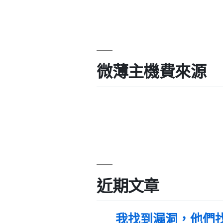
微薄主機費來源
近期文章
我找到漏洞，他們