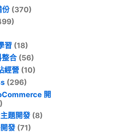
備份
(370)
499)
器學習
(18)
料整合
(56)
網站經營
(10)
ss
(296)
oCommerce 開
)
景主題開發
(8)
掛開發
(71)