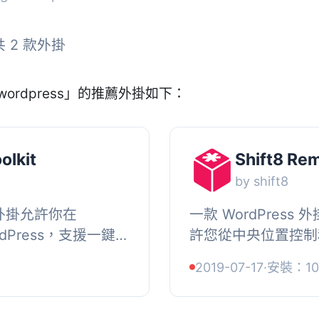
共 2 款外掛
wordpress」的推薦外掛如下：
olkit
Shift8 Re
by shift8
s 外掛允許你在
一款 WordPress
rdPress，支援一鍵
許您從中央位置控制
功能。, , 1. 這款
WordPress 網
+
2019-07-17
·
安裝：10
在哪裡遠...
創建自己的網頁界面與您的