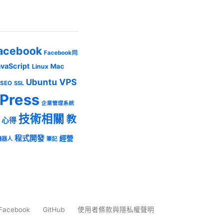
acebook
Facebook同
avaScript
Mac
Linux
Ubuntu
VPS
SEO
SSL
Press
企業管理系統
技術相關
教
心得
程式開發
經營
機器人
筆記
Facebook
GitHub
使用者條款與隱私權聲明