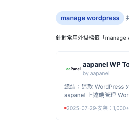
manage wordpress
針對常用外掛標籤「manage 
aapanel WP To
by aapanel
總結：這款 WordPres
aapanel 上遠端管理 Wo
登入，並且未來還將推出更多
2025-07-29
·
安裝：1,000
WordPress 外掛讓你可以