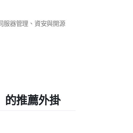
b 開發、伺服器管理、資安與開源
ess」的推薦外掛