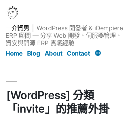
跳
至
主
一介資男
WordPress 開發者 & iDempiere
要
ERP 顧問 — 分享 Web 開發、伺服器管理、
內
資安與開源 ERP 實戰經驗
文章
容
Home
Blog
About
Contact
[WordPress] 分類
「invite」的推薦外掛