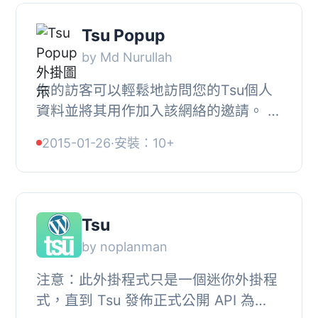
Tsu Popup
by Md Nurullah
你的訪客可以輕鬆地訪問您的Tsu個人
資料並將其用作加入該網絡的邀請。 您
可以選擇添加要顯示的名稱並選擇不同
2015-01-26
·
安裝：10+
的標誌圖像。, 功能清單：（100％免
費）, , 完全...
Tsu
by noplanman
注意：此外掛程式只是一個迷你外掛程
式，直到 Tsu 發佈正式公開 API 為