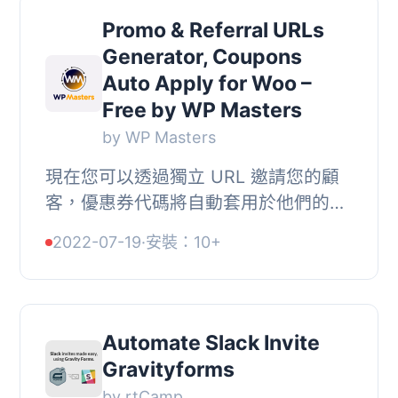
Promo & Referral URLs
Generator, Coupons
Auto Apply for Woo –
Free by WP Masters
by WP Masters
現在您可以透過獨立 URL 邀請您的顧
客，優惠券代碼將自動套用於他們的結
帳！, 您可以親自發送這些具有個人優
2022-07-19
·
安裝：10+
惠碼的獨立 URL，或分享它們 - 這是促
銷您產品的...
Automate Slack Invite
Gravityforms
by rtCamp