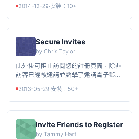
止。, Tsu 外掛程式會新增一個小工
2014-12-29
·
安裝：10+
具，讓您可以在側邊欄放置連結至您的
Tsu 個人檔案。...
Secure Invites
by Chris Taylor
此外掛可阻止訪問您的註冊頁面，除非
訪客已經被邀請並點擊了邀請電子郵件
中的連結。使用此外掛，您的用戶可以
2013-05-29
·
安裝：50+
邀請其他人，您可以查看誰發送了最多
的邀請，以...
Invite Friends to Register
by Tammy Hart