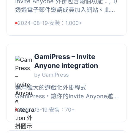
Invite Anyone 外掛包含兩個功能：, 1)
透過電子郵件邀請成員加入網站。此外
掛會在每位成員的個人資料頁面上建立
2024-08-19
·
安裝：1,000+
一個稱為「傳送邀請」的選項卡，該選
項卡包含...
GamiPress – Invite
Anyone integration
by GamiPress
運用強大的遊戲化外掛程式
GamiPress，讓你的Invite Anyone邀
請更加有趣！, 這個外掛程式能自動將
2023-03-19
·
安裝：70+
GamiPress與Invite Anyone相連接，
並增加新的活動事件。, 新...