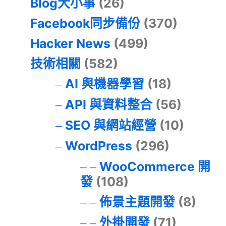
Blog大小事
(26)
Facebook同步備份
(370)
Hacker News
(499)
技術相關
(582)
AI 與機器學習
(18)
API 與資料整合
(56)
SEO 與網站經營
(10)
WordPress
(296)
WooCommerce 開
發
(108)
佈景主題開發
(8)
外掛開發
(71)