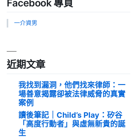
Facebook 專頁
一介資男
近期文章
我找到漏洞，他們找來律師：一
場善意揭露卻被法律威脅的真實
案例
讀後筆記｜Child’s Play：矽谷
「高度行動者」與虛無新貴的誕
生