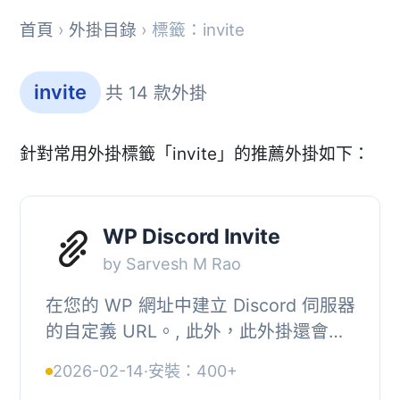
首頁
›
外掛目錄
› 標籤：invite
invite
共 14 款外掛
針對常用外掛標籤「invite」的推薦外掛如下：
WP Discord Invite
by Sarvesh M Rao
在您的 WP 網址中建立 Discord 伺服器
的自定義 URL。, 此外，此外掛還會在
Discord 和其他社交媒體上傳輸豐富的
2026-02-14
·
安裝：400+
嵌入式訊息。, 該外掛具有嵌入式訊息