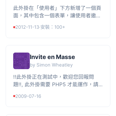
此外掛在「使用者」下方新增了一個頁
面，其中包含一個表單，讓使用者邀請
他們的朋友註冊成為您網站的會員。您
2012-11-13
·
安裝：100+
也可以使用 invite_friends() 模板標籤
或 [invit...
Invite en Masse
by Simon Wheatley
!!此外掛正在測試中，歡迎您回報問
題!!, 此外掛需要 PHP5 才能運作，請
參閱其他說明 > PHP4 以瞭解更多資
2009-07-16
訊。, 這個外掛可以讓您上傳包含名
稱、電子郵件和...