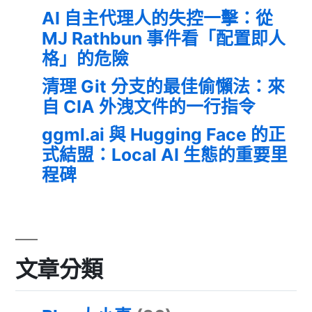
AI 自主代理人的失控一擊：從
MJ Rathbun 事件看「配置即人
格」的危險
清理 Git 分支的最佳偷懶法：來
自 CIA 外洩文件的一行指令
ggml.ai 與 Hugging Face 的正
式結盟：Local AI 生態的重要里
程碑
文章分類