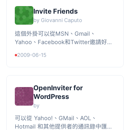
Invite Friends
by Giovanni Caputo
這個外掛可以從MSN、Gmail、
Yahoo、Facebook和Twitter邀請好友
到BuddyPress社交網絡。您可以在
2009-06-15
BuddyPress Bar中邀請朋友：我的帳
戶/好友/邀請好友。, 它在Wor...
OpenInviter for
WordPress
by
可以從 Yahoo!、GMail、AOL、
Hotmail 和其他提供者的通訊錄中匯入