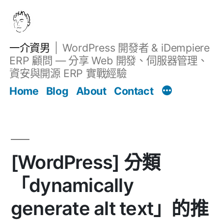
跳
至
主
一介資男
WordPress 開發者 & iDempiere
要
ERP 顧問 — 分享 Web 開發、伺服器管理、
內
資安與開源 ERP 實戰經驗
文章
容
Home
Blog
About
Contact
[WordPress] 分類
「dynamically
generate alt text」的推