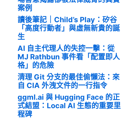
案例
讀後筆記｜Child’s Play：矽谷
「高度行動者」與虛無新貴的誕
生
AI 自主代理人的失控一擊：從
MJ Rathbun 事件看「配置即人
格」的危險
清理 Git 分支的最佳偷懶法：來
自 CIA 外洩文件的一行指令
ggml.ai 與 Hugging Face 的正
式結盟：Local AI 生態的重要里
程碑