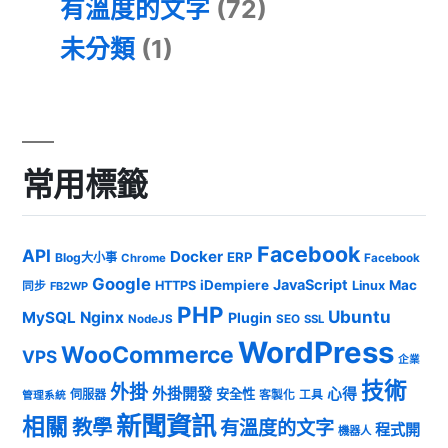
有溫度的文字
(72)
未分類
(1)
常用標籤
Facebook
API
Docker
ERP
Blog大小事
Chrome
Facebook
Google
JavaScript
iDempiere
Mac
HTTPS
Linux
同步
FB2WP
PHP
Ubuntu
MySQL
Nginx
Plugin
NodeJS
SEO
SSL
WordPress
WooCommerce
VPS
企業
技術
外掛
外掛開發
心得
安全性
伺服器
客製化
工具
管理系統
新聞資訊
相關
教學
有溫度的文字
程式開
機器人