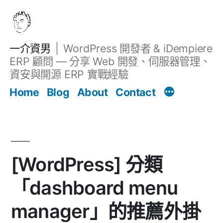
跳
至
主
一介資男
WordPress 開發者 & iDempiere
要
ERP 顧問 — 分享 Web 開發、伺服器管理、
內
資安與開源 ERP 實戰經驗
文章
容
Home
Blog
About
Contact
[WordPress] 分類
「dashboard menu
manager」的推薦外掛