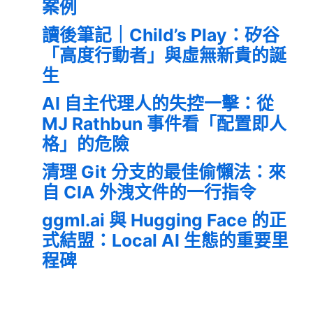
案例
讀後筆記｜Child’s Play：矽谷
「高度行動者」與虛無新貴的誕
生
AI 自主代理人的失控一擊：從
MJ Rathbun 事件看「配置即人
格」的危險
清理 Git 分支的最佳偷懶法：來
自 CIA 外洩文件的一行指令
ggml.ai 與 Hugging Face 的正
式結盟：Local AI 生態的重要里
程碑