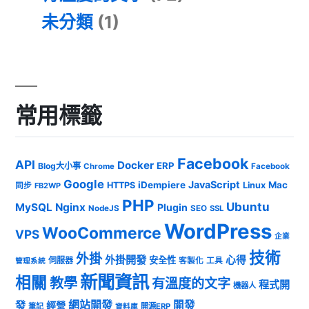
未分類
(1)
常用標籤
Facebook
API
Docker
ERP
Blog大小事
Chrome
Facebook
Google
JavaScript
iDempiere
Mac
HTTPS
Linux
同步
FB2WP
PHP
Ubuntu
MySQL
Nginx
Plugin
NodeJS
SEO
SSL
WordPress
WooCommerce
VPS
企業
技術
外掛
外掛開發
心得
安全性
伺服器
客製化
工具
管理系統
新聞資訊
相關
教學
有溫度的文字
程式開
機器人
發
網站開發
開發
經營
筆記
開源ERP
資料庫