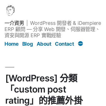
跳
至
主
一介資男
WordPress 開發者 & iDempiere
要
ERP 顧問 — 分享 Web 開發、伺服器管理、
內
資安與開源 ERP 實戰經驗
文章
容
Home
Blog
About
Contact
[WordPress] 分類
「custom post
rating」的推薦外掛