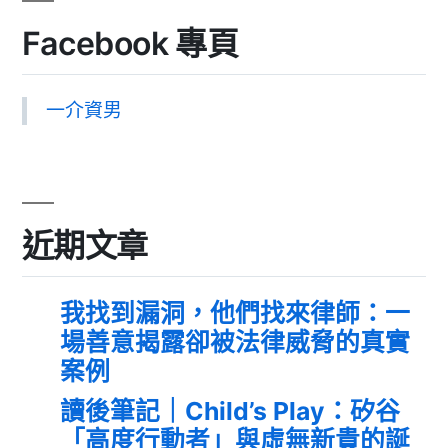
Facebook 專頁
一介資男
近期文章
我找到漏洞，他們找來律師：一
場善意揭露卻被法律威脅的真實
案例
讀後筆記｜Child’s Play：矽谷
「高度行動者」與虛無新貴的誕