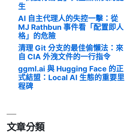
生
AI 自主代理人的失控一擊：從
MJ Rathbun 事件看「配置即人
格」的危險
清理 Git 分支的最佳偷懶法：來
自 CIA 外洩文件的一行指令
ggml.ai 與 Hugging Face 的正
式結盟：Local AI 生態的重要里
程碑
文章分類