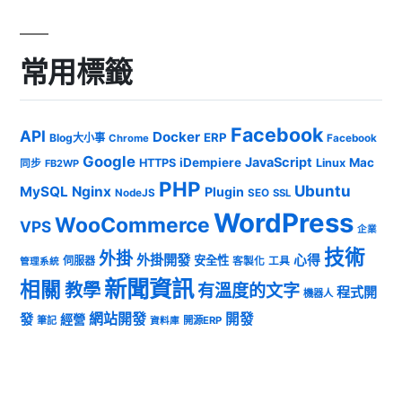
常用標籤
Facebook
API
Docker
ERP
Blog大小事
Chrome
Facebook
Google
JavaScript
iDempiere
Mac
HTTPS
Linux
同步
FB2WP
PHP
Ubuntu
MySQL
Nginx
Plugin
NodeJS
SEO
SSL
WordPress
WooCommerce
VPS
企業
技術
外掛
外掛開發
心得
安全性
伺服器
客製化
工具
管理系統
新聞資訊
相關
教學
有溫度的文字
程式開
機器人
發
網站開發
開發
經營
筆記
開源ERP
資料庫