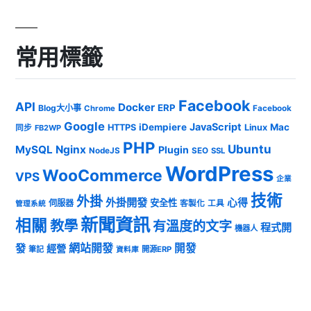
常用標籤
Facebook
API
Docker
ERP
Blog大小事
Chrome
Facebook
Google
JavaScript
iDempiere
Mac
HTTPS
Linux
同步
FB2WP
PHP
Ubuntu
MySQL
Nginx
Plugin
NodeJS
SEO
SSL
WordPress
WooCommerce
VPS
企業
技術
外掛
外掛開發
心得
安全性
伺服器
客製化
工具
管理系統
新聞資訊
相關
教學
有溫度的文字
程式開
機器人
發
網站開發
開發
經營
筆記
開源ERP
資料庫