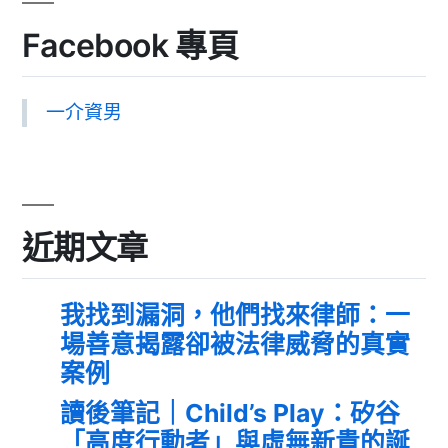
Facebook 專頁
一介資男
近期文章
我找到漏洞，他們找來律師：一
場善意揭露卻被法律威脅的真實
案例
讀後筆記｜Child’s Play：矽谷
「高度行動者」與虛無新貴的誕