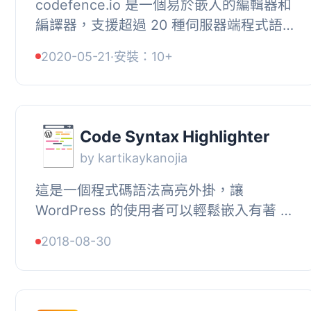
codefence.io 是一個易於嵌入的編輯器和
編譯器，支援超過 20 種伺服器端程式語
言。, 所有操作都在專屬的沙盒 Docker 容
2020-05-21
·
安裝：10+
器中安全運行，執行結束後容器會被摧毀...
Code Syntax Highlighter
by kartikaykanojia
這是一個程式碼語法高亮外掛，讓
WordPress 的使用者可以輕鬆嵌入有著 55
種不同佈景主題、172 種語言支援的原始
2018-08-30
碼。, 它使用動態 Script 載入，只載入必
要的...