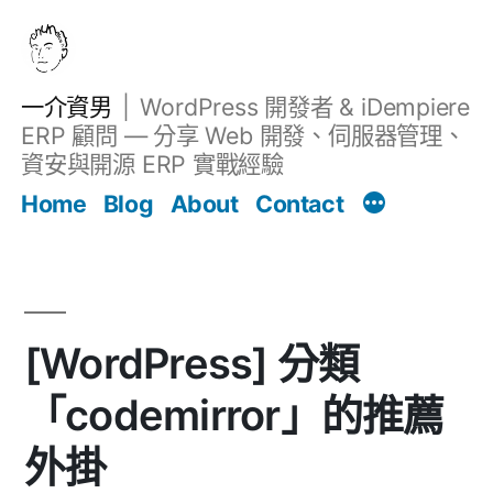
跳
至
主
一介資男
WordPress 開發者 & iDempiere
要
ERP 顧問 — 分享 Web 開發、伺服器管理、
內
資安與開源 ERP 實戰經驗
文章
容
Home
Blog
About
Contact
[WordPress] 分類
「codemirror」的推薦
外掛