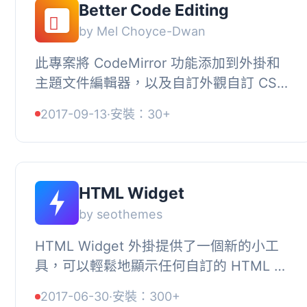
Better Code Editing
by Mel Choyce-Dwan
此專案將 CodeMirror 功能添加到外掛和
主題文件編輯器，以及自訂外觀自訂 CSS
方塊和自訂 HTML 小工具中。, 我們正在
2017-09-13
·
安裝：30+
處理有關核心票證 #12423 的討論。, 如
有...
HTML Widget
by seothemes
HTML Widget 外掛提供了一個新的小工
具，可以輕鬆地顯示任何自訂的 HTML 內
容。語法高亮功能讓程式碼更清晰易讀，
2017-06-30
·
安裝：300+
使得你的小工具更易於管理。只有權限足