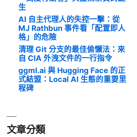
生
AI 自主代理人的失控一擊：從
MJ Rathbun 事件看「配置即人
格」的危險
清理 Git 分支的最佳偷懶法：來
自 CIA 外洩文件的一行指令
ggml.ai 與 Hugging Face 的正
式結盟：Local AI 生態的重要里
程碑
文章分類