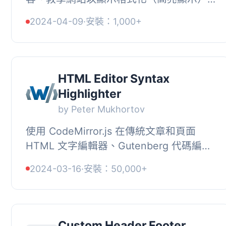
任意程式代碼。, 它支援 100 多種編程、腳
2024-04-09
·
安裝：1,000+
本和標記語言，擁有 56 種不同的主題風...
HTML Editor Syntax
Highlighter
by Peter Mukhortov
使用 CodeMirror.js 在傳統文章和頁面
HTML 文字編輯器、Gutenberg 代碼編輯
器和佈景主題及外掛編輯器中加入語法突
2024-03-16
·
安裝：50,000+
顯。, 功能, , 在文章/頁面 HTML 編輯器
中...
Custom Header Footer