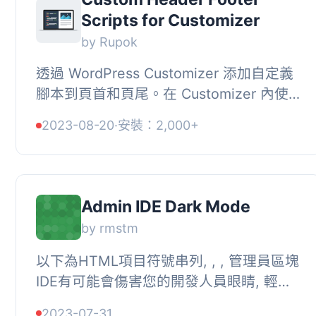
Scripts for Customizer
by Rupok
透過 WordPress Customizer 添加自定義
腳本到頁首和頁尾。在 Customizer 內使
用 CodeMirror 編輯器編輯你的腳本。你
2023-08-20
·
安裝：2,000+
可以放置任何自定義 JavaScript、Google
A...
Admin IDE Dark Mode
by rmstm
以下為HTML項目符號串列, , , 管理員區塊
IDE有可能會傷害您的開發人員眼睛, 輕量
的外掛程式能夠保護您的眼睛不受傷害,
2023-07-31