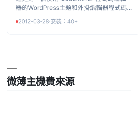
器的WordPress主題和外掛編輯器程式碼
語法突顯套件。此外掛程式可以讓您在主
2012-03-28
·
安裝：40+
題和外掛程式編輯器中突顯代碼並提供實
用的...
微薄主機費來源