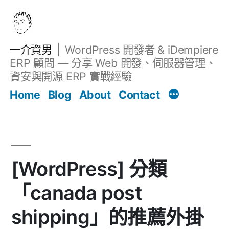
跳
至
主
一介資男
WordPress 開發者 & iDempiere
要
ERP 顧問 — 分享 Web 開發、伺服器管理、
內
資安與開源 ERP 實戰經驗
Filter
容
文章
Home
Blog
About
Contact
[WordPress] 分類
「canada post
shipping」的推薦外掛