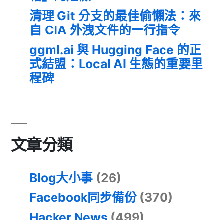
清理 Git 分支的最佳偷懶法：來
自 CIA 外洩文件的一行指令
ggml.ai 與 Hugging Face 的正
式結盟：Local AI 生態的重要里
程碑
文章分類
Blog大小事
(26)
Facebook同步備份
(370)
Hacker News
(499)