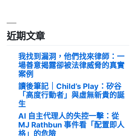
近期文章
我找到漏洞，他們找來律師：一
場善意揭露卻被法律威脅的真實
案例
讀後筆記｜Child’s Play：矽谷
「高度行動者」與虛無新貴的誕
生
AI 自主代理人的失控一擊：從
MJ Rathbun 事件看「配置即人
格」的危險