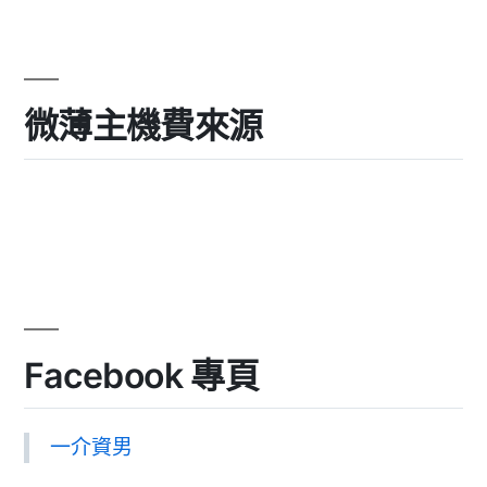
微薄主機費來源
Facebook 專頁
一介資男