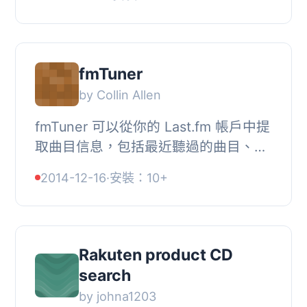
於Booklooker開發的，因此這個外掛程
式也可以與W...
fmTuner
by Collin Allen
fmTuner 可以從你的 Last.fm 帳戶中提
取曲目信息，包括最近聽過的曲目、喜
愛的曲目和熱門曲目等。使用內置選項
2014-12-16
·
安裝：10+
和簡單標籤，你可以完全自定義曲目在
網站上的外...
Rakuten product CD
search
by johna1203