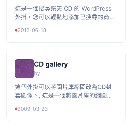
這是一個搜尋樂天 CD 的 WordPress
外掛，您可以輕鬆地添加已搜尋的商品
到您的文章中。此外，透過此外掛，您
2012-06-18
也有機會透過聯盟行銷賺取收入。, 要
啟用此外掛，...
CD gallery
by
這個外掛可以將圖片庫縮圖改為CD封
套圖像。, 這是一個將圖片庫的縮圖更
改為CD封套圖像的WordPress插件。,
2009-03-23
網站：, Island blog-撰寫了一個名為
「cd gallery」...