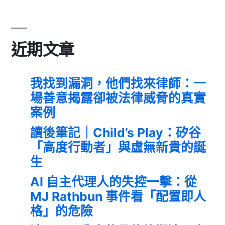
近期文章
我找到漏洞，他們找來律師：一
場善意揭露卻被法律威脅的真實
案例
讀後筆記｜Child’s Play：矽谷
「高度行動者」與虛無新貴的誕
生
AI 自主代理人的失控一擊：從
MJ Rathbun 事件看「配置即人
格」的危險