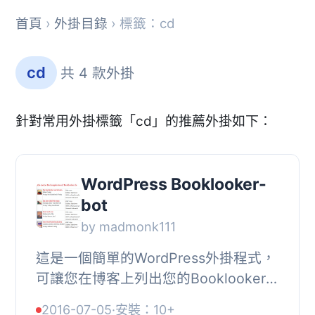
首頁
›
外掛目錄
› 標籤：cd
cd
共 4 款外掛
針對常用外掛標籤「cd」的推薦外掛如下：
WordPress Booklooker-
bot
by madmonk111
這是一個簡單的WordPress外掛程式，
可讓您在博客上列出您的Booklooker交
易。由於Weltbild-Marktplatz系統是基
2016-07-05
·
安裝：10+