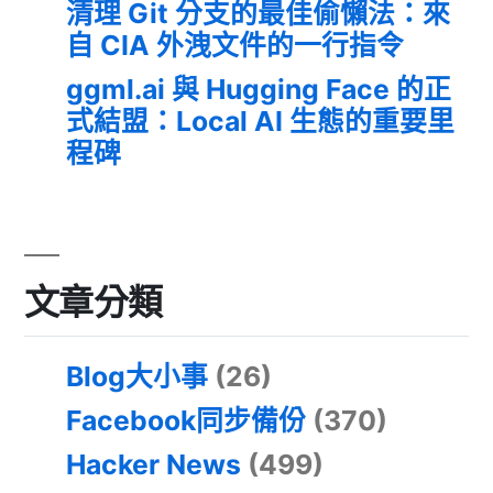
清理 Git 分支的最佳偷懶法：來
自 CIA 外洩文件的一行指令
ggml.ai 與 Hugging Face 的正
式結盟：Local AI 生態的重要里
程碑
文章分類
Blog大小事
(26)
Facebook同步備份
(370)
Hacker News
(499)