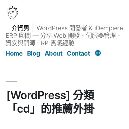
跳
至
主
一介資男
WordPress 開發者 & iDempiere
要
ERP 顧問 — 分享 Web 開發、伺服器管理、
內
資安與開源 ERP 實戰經驗
文章
容
Home
Blog
About
Contact
[WordPress] 分類
「cd」的推薦外掛