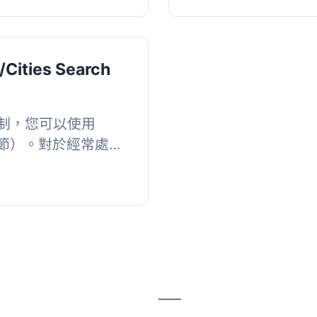
/Cities Search
制，您可以使用
下各節）。對於經常處理
要避免其客戶提交的
ordPres...