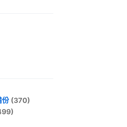
)
備份
(370)
499)