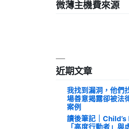
微薄主機費來源
近期文章
我找到漏洞，他們
場善意揭露卻被法
案例
讀後筆記｜Child’s
「高度行動者」與