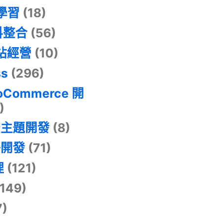
器學習
(18)
料整合
(56)
網站經營
(10)
ss
(296)
oCommerce 開
)
景主題開發
(8)
掛開發
(71)
理
(121)
149)
7)