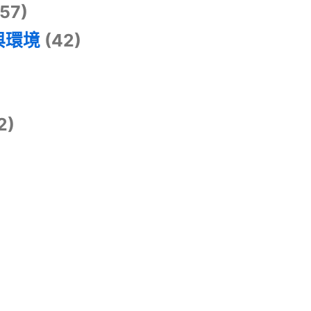
57)
與環境
(42)
2)