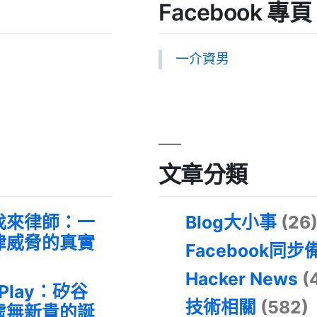
Facebook 專頁
一介資男
文章分類
找來律師：一
Blog大小事
(26
律威脅的真實
Facebook同步
Hacker News
(
 Play：矽谷
技術相關
(582)
虛無新貴的誕