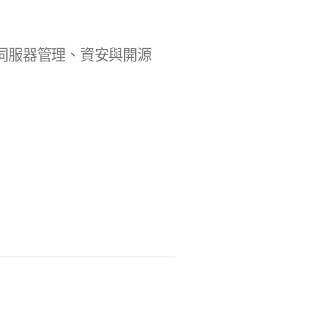
b 開發、伺服器管理、資安與開源