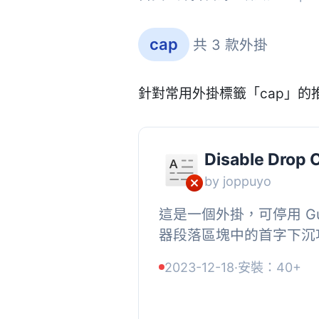
cap
共 3 款外掛
針對常用外掛標籤「cap」的
Disable Drop 
by joppuyo
這是一個外掛，可停用 Gut
器段落區塊中的首字下沉功
GitHub 上找到插件的原始碼
2023-12-18
·
安裝：40+
5.8 注意事項, 從 WordPres