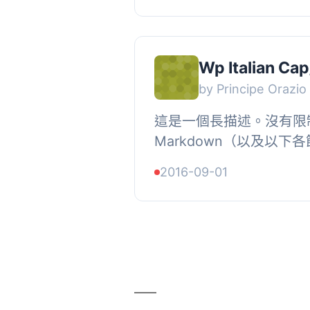
Wp Italian Cap
by Principe Orazio
這是一個長描述。沒有限
Markdown（以及以
裝運的操作員，許多次需
2016-09-01
CAP或不正確城市的問題。, W