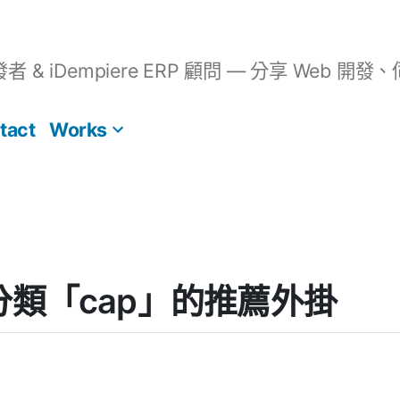
開發者 & iDempiere ERP 顧問 — 分享 We
tact
Works
s] 分類「cap」的推薦外掛