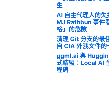
生
AI 自主代理人的
MJ Rathbun 
格」的危險
清理 Git 分支的
自 CIA 外洩文件
ggml.ai 與 Huggi
式結盟：Local A
程碑