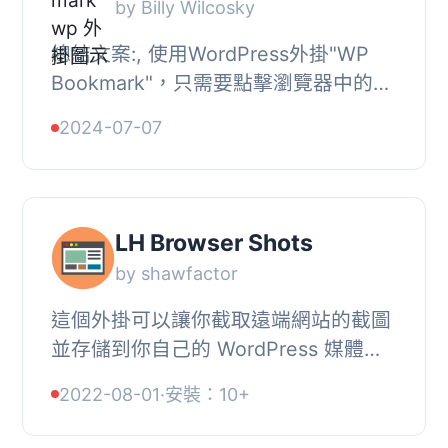
by Billy Wilcosky
總結文案:, 使用WordPress外掛"WP
Bookmark"，只需要點擊瀏覽器中的特
殊書籤，即可將網頁加入書籤或分享。
2024-07-07
它類似於舊版的"Press This"，...
LH Browser Shots
by shawfactor
這個外掛可以讓你截取遠端網站的截圖
並存儲到你自己的 WordPress 媒體庫
中。, 功能, , 使用 WordPress.com 的
2022-08-01
·
安裝：10+
‘mshots’ 功能自動捕捉網站截圖。,...