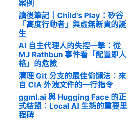
案例
讀後筆記｜Child’s Play：矽谷
「高度行動者」與虛無新貴的誕
生
AI 自主代理人的失控一擊：從
MJ Rathbun 事件看「配置即人
格」的危險
清理 Git 分支的最佳偷懶法：來
自 CIA 外洩文件的一行指令
ggml.ai 與 Hugging Face 的正
式結盟：Local AI 生態的重要里
程碑