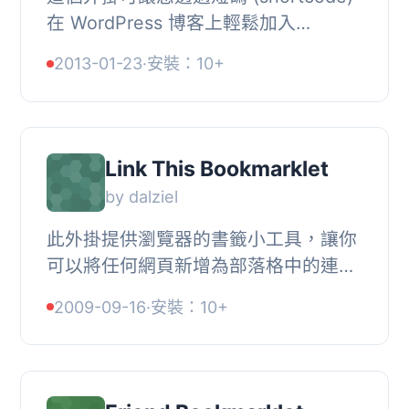
在 WordPress 博客上輕鬆加入
LPocket Read it Later 按鈕。, 只需安
2013-01-23
·
安裝：10+
裝這個外掛並在需要的地方插入短碼即
可。您也可以在...
Link This Bookmarklet
by dalziel
此外掛提供瀏覽器的書籤小工具，讓你
可以將任何網頁新增為部落格中的連
結。, 替代在 WordPress 2.5 中移除的
2009-09-16
·
安裝：10+
「新增連結」書籤小工具功能。欲知書
籤小工具的定...