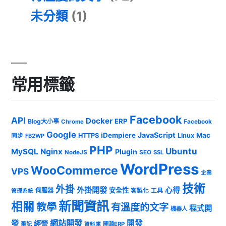
未分類
(1)
常用標籤
Facebook
API
Docker
ERP
Blog大小事
Chrome
Facebook
Google
JavaScript
iDempiere
Mac
HTTPS
Linux
同步
FB2WP
PHP
Ubuntu
MySQL
Nginx
Plugin
NodeJS
SEO
SSL
WordPress
WooCommerce
VPS
企業
技術
外掛
外掛開發
心得
安全性
伺服器
客製化
工具
管理系統
新聞資訊
相關
教學
有溫度的文字
程式開
機器人
發
網站開發
開發
經營
筆記
開源ERP
資料庫