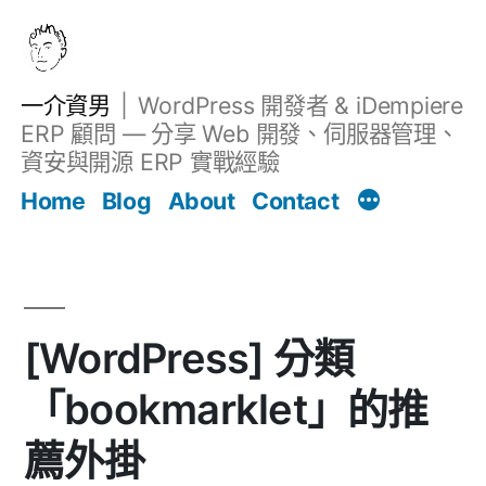
跳
至
主
一介資男
WordPress 開發者 & iDempiere
要
ERP 顧問 — 分享 Web 開發、伺服器管理、
內
資安與開源 ERP 實戰經驗
Filter
容
文章
Home
Blog
About
Contact
[WordPress] 分類
「bookmarklet」的推
薦外掛