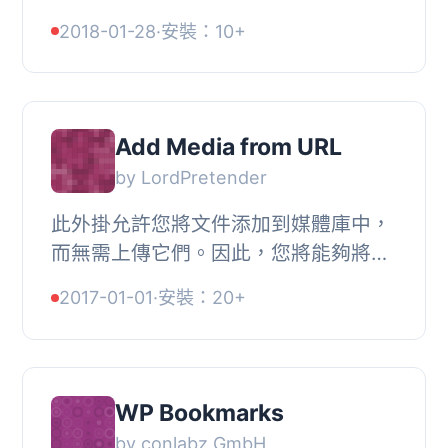
列外掛程式 (http://oexchange.org)。,
2018-01-28
·
安裝：10+
支援的外掛程式：, , webfinger-
plugin：https...
Add Media from URL
by LordPretender
此外掛允許您將文件添加到媒體庫中，
而無需上傳它們。因此，您將能夠將您
的文件分享到 Google Drive 等平台。,
2017-01-01
·
安裝：20+
此外，這還可以省去下載圖像到本地計
算機並再...
WP Bookmarks
by conlabz GmbH