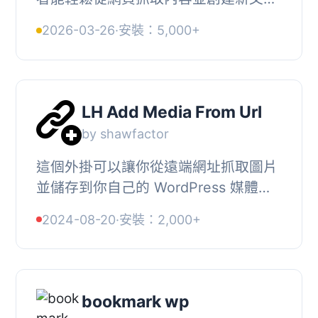
章。它支援選擇頁面中的圖片或影片，
2026-03-26
·
安裝：5,000+
並將其用於文章中，提供快速的網頁內
容分享方式。...
LH Add Media From Url
by shawfactor
這個外掛可以讓你從遠端網址抓取圖片
並儲存到你自己的 WordPress 媒體庫
中。這麼做可以避免遠端圖片被擁有者
2024-08-20
·
安裝：2,000+
移除的困擾。同時也省去了下載圖片到
本機再重新上...
bookmark wp