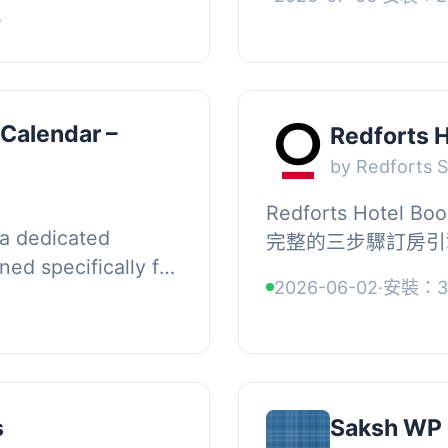
掛形式推出了！, 如果您
datepicker widget 
+
統，包括...
 Calendar –
Redforts 
by Redforts 
Redforts Hotel 
 a dedicated
完整的三步驟訂房引
ed specifically for
WordPress 網
2026-06-02
·
安裝：3
 It provides a
接訂房，並集中管理所有
re...
s
Saksh WP 