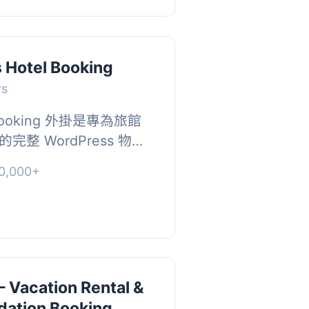
 Hotel Booking
rs
l Booking 外掛是專為旅館
整 WordPress 物業
的預訂管理和靈活的價格
,000+
使用。, ...
– Vacation Rental &
ation Booking