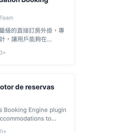
 Team
一款輕量級的直接訂房外掛，專
計，讓用戶能夠在
站上輕鬆接受預訂。無需複雜
0+
提供簡單明瞭的...
otor de reservas
ls Booking Engine plugin
 accommodations to
 high-converting, modern
0+