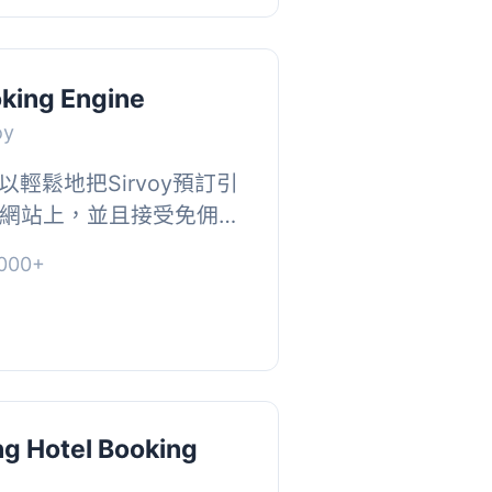
oking Engine
oy
輕鬆地把Sirvoy預訂引
ss的網站上，並且接受免佣金
被註冊在您的Sirvoy帳
000+
sirvoy...
ng Hotel Booking