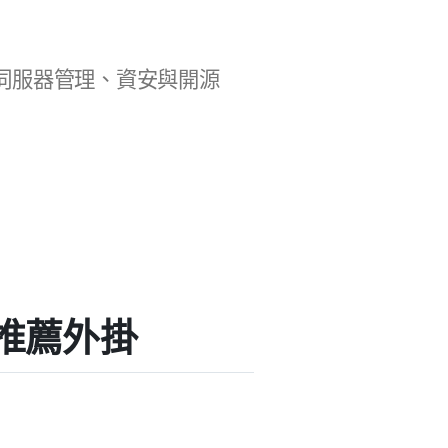
b 開發、伺服器管理、資安與開源
」的推薦外掛