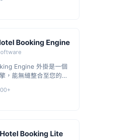
anywher...
Hotel Booking Engine
Software
Booking Engine 外掛是一個
擎，能無縫整合至您的
站，讓您輕鬆接收無佣金的直
00+
資訊。, ...
Hotel Booking Lite