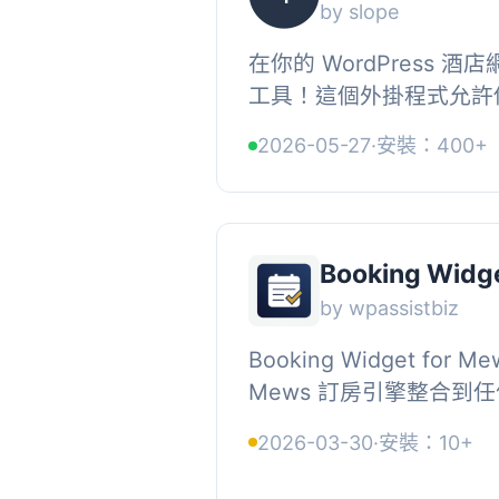
by slope
在你的 WordPress 酒店
工具！這個外掛程式允許
shortcode 顯示訂房條
2026-05-27
·
安裝：400+
如果你使用 Slope 酒店管理
Booking Widg
by wpassistbiz
Booking Widget for
Mews 訂房引擎整合到任何 
的過程。飯店、租賃公司
2026-03-30
·
安裝：10+
地在網站上添加「立即訂房