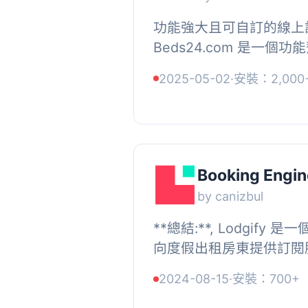
功能強大且可自訂的線上
Beds24.com 是一個
擎，系統非常靈活，提供
2025-05-02
·
安裝：2,000
Beds24.com 的線上
適...
Booking Engin
by canizbul
**總結:**, Lodgify
向度假出租房東提供訂閱
掛，您必須註冊並訂閱 Lo
2024-08-15
·
安裝：700+
連結 [https://www.lodgify