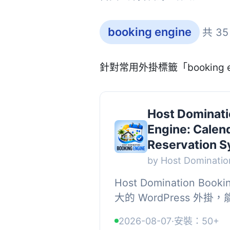
booking engine
共 3
針對常用外掛標籤「booking
Host Dominati
Engine: Calen
Reservation 
by Host Dominatio
Host Domination Boo
大的 WordPress 外
直接預訂渠道，並支援與 A
2026-08-07
·
安裝：50+
Booking.com 等平台