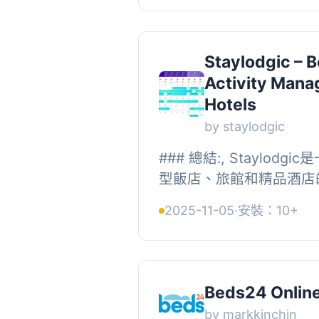
Staylodgic – 
Activity Mana
Hotels
by staylodgic
### 總結:, Staylod
型飯店、旅館和精品酒店
管理外掛程式，旨在簡化
2025-11-05
·
安裝：10+
Staylodgic透過全面的功
Beds24 Onlin
by markkinchin