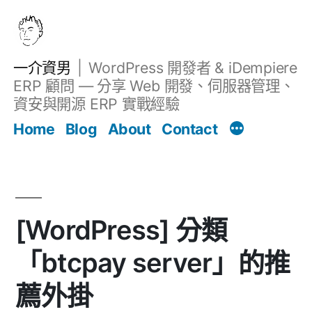
跳
至
主
一介資男
WordPress 開發者 & iDempiere
要
ERP 顧問 — 分享 Web 開發、伺服器管理、
內
資安與開源 ERP 實戰經驗
文章
容
Home
Blog
About
Contact
[WordPress] 分類
「btcpay server」的推
薦外掛