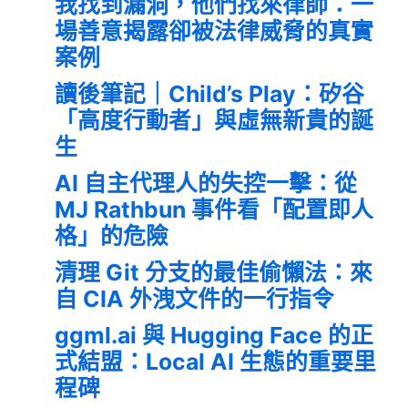
我找到漏洞，他們找來律師：一
場善意揭露卻被法律威脅的真實
案例
讀後筆記｜Child’s Play：矽谷
「高度行動者」與虛無新貴的誕
生
AI 自主代理人的失控一擊：從
MJ Rathbun 事件看「配置即人
格」的危險
清理 Git 分支的最佳偷懶法：來
自 CIA 外洩文件的一行指令
ggml.ai 與 Hugging Face 的正
式結盟：Local AI 生態的重要里
程碑