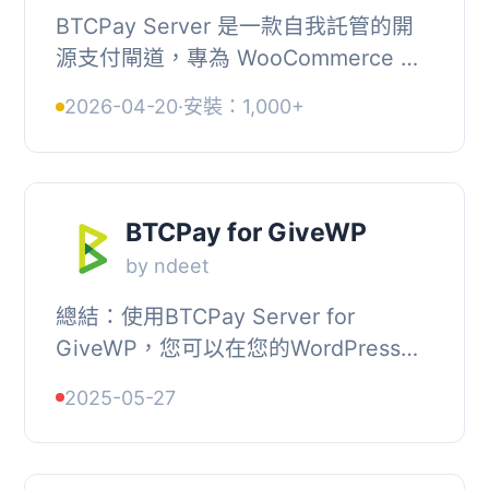
BTCPay Server 是一款自我託管的開
源支付閘道，專為 WooCommerce 設
計，讓使用者能夠輕鬆接受比特幣支
2026-04-20
·
安裝：1,000+
付。此外掛提供零手續費、全自動化系
統及安全的支付選項...
BTCPay for GiveWP
by ndeet
總結：使用BTCPay Server for
GiveWP，您可以在您的WordPress網
站上接受比特幣捐款，這是一個革命
2025-05-27
性、自助式、開源的付款網關，可以無
需任何費用地接受比特幣...