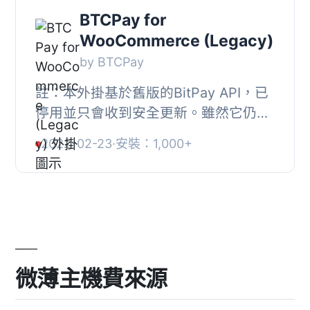
BTCPay for
WooCommerce (Legacy)
by BTCPay
註：本外掛基於舊版的BitPay API，已
停用並只會收到安全更新。雖然它仍可
正常運作，但不會有任何新功能。我們
2022-02-23
·
安裝：1,000+
鼓勵你使用我們更現代和積極開發的
BTCPay for Wo...
微薄主機費來源