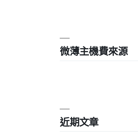
微薄主機費來源
近期文章