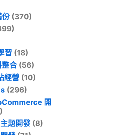
)
備份
(370)
499)
器學習
(18)
料整合
(56)
網站經營
(10)
ss
(296)
oCommerce 開
)
景主題開發
(8)