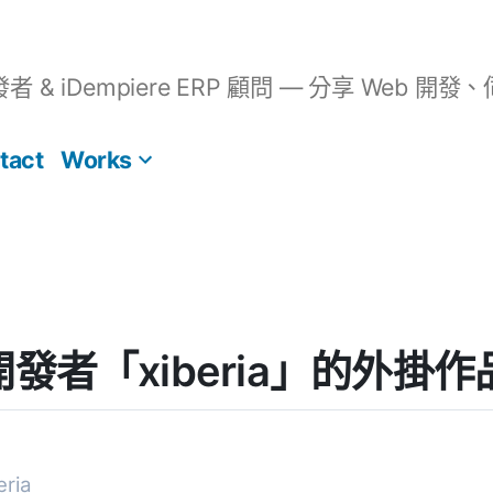
開發者 & iDempiere ERP 顧問 — 分享 We
tact
Works
] 開發者「xiberia」的外掛作
ria