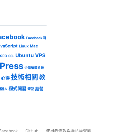
acebook
Facebook同
avaScript
Mac
Linux
Ubuntu
VPS
SEO
SSL
Press
企業管理系統
技術相關
教
心得
程式開發
經營
機器人
筆記
Facebook
GitHub
使用者條款與隱私權聲明