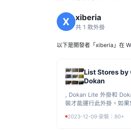
xiberia
X
共 1 款外掛
以下是開發者「xiberia」在 W
List Stores by
Dokan
, Dokan Lite 外掛和 D
裝才能運行此外掛。如果您
Starter 或 Dokan Bu
2023-12-09
·
安裝：80+
持部分發布主題。, , 使用 Lis