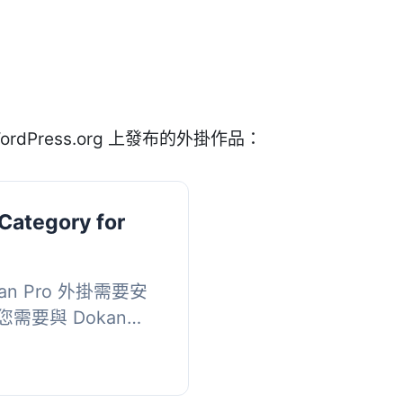
ordPress.org 上發布的外掛作品：
 Category for
okan Pro 外掛需要安
需要與 Dokan
siness 兼容性，請在支
t ...