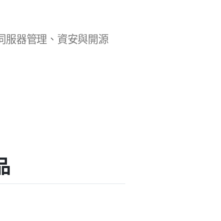
b 開發、伺服器管理、資安與開源
品