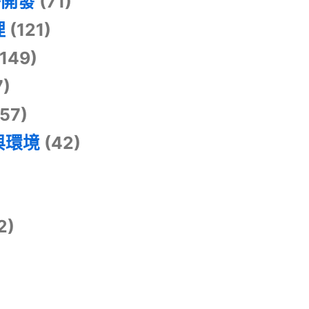
掛開發
(71)
理
(121)
149)
7)
57)
與環境
(42)
2)