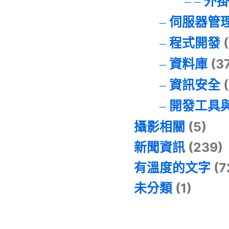
外
伺服器管
程式開發
(
資料庫
(3
資訊安全
(
開發工具
攝影相關
(5)
新聞資訊
(239)
有溫度的文字
(7
未分類
(1)