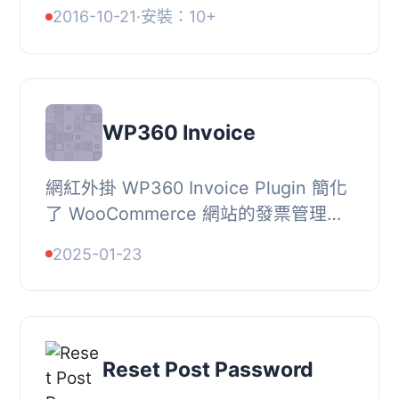
選擇適當的文章作為元資料來源，選擇
2016-10-21
·
安裝：10+
想要複製的元資料，然後進行複製即
可。
WP360 Invoice
網紅外掛 WP360 Invoice Plugin 簡化
了 WooCommerce 網站的發票管理，
提供直覺的操作介面、集中式管理、以
2025-01-23
及客戶可以查看和列印他們的發票的功
能。, 問題與答...
Reset Post Password