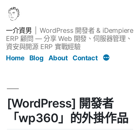
跳
至
主
一介資男
WordPress 開發者 & iDempiere
要
ERP 顧問 — 分享 Web 開發、伺服器管理、
內
資安與開源 ERP 實戰經驗
文章
容
Home
Blog
About
Contact
[WordPress] 開發者
「wp360」的外掛作品