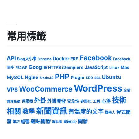
常用標籤
Facebook
API
Docker
ERP
Blog大小事
Chrome
Facebook
Google
JavaScript
iDempiere
Mac
HTTPS
Linux
同步
FB2WP
PHP
Ubuntu
MySQL
Nginx
Plugin
NodeJS
SEO
SSL
WordPress
WooCommerce
VPS
企業
技術
外掛
外掛開發
心得
安全性
伺服器
客製化
工具
管理系統
新聞資訊
相關
教學
有溫度的文字
程式開
機器人
發
網站開發
開發
經營
筆記
開源ERP
資料庫