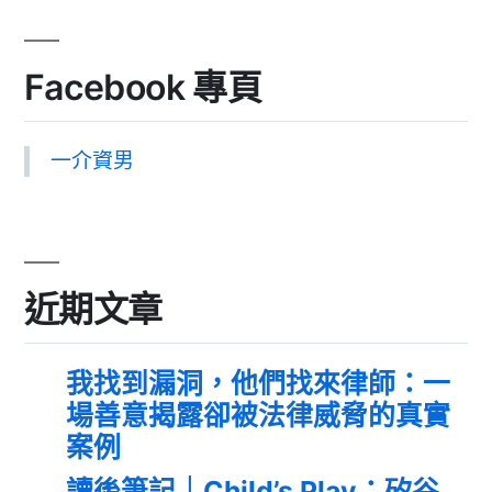
Facebook 專頁
一介資男
近期文章
我找到漏洞，他們找來律師：一
場善意揭露卻被法律威脅的真實
案例
讀後筆記｜Child’s Play：矽谷