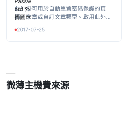
此外掛可用於自動重置密碼保護的頁
面、文章或自訂文章類型。啟用此外掛
後，您會在文章的發布區段看到選項。
2017-07-25
將文章的可見度設定為密碼保護，之後
您可以選擇重...
微薄主機費來源