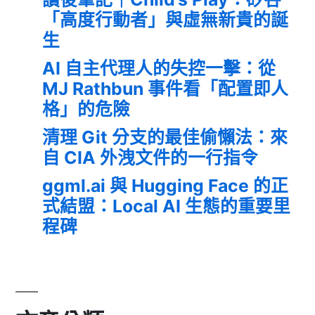
「高度行動者」與虛無新貴的誕
生
AI 自主代理人的失控一擊：從
MJ Rathbun 事件看「配置即人
格」的危險
清理 Git 分支的最佳偷懶法：來
自 CIA 外洩文件的一行指令
ggml.ai 與 Hugging Face 的正
式結盟：Local AI 生態的重要里
程碑