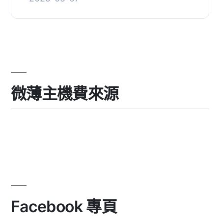
外掛程式，旨在幫助商店店主通過追蹤
被遺棄的購物車和向已登入...
微薄主機費來源
Facebook 專頁