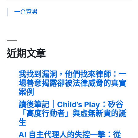
一介資男
近期文章
我找到漏洞，他們找來律師：一
場善意揭露卻被法律威脅的真實
案例
讀後筆記｜Child’s Play：矽谷
「高度行動者」與虛無新貴的誕
生
AI 自主代理人的失控一擊：從