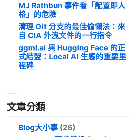
MJ Rathbun 事件看「配置即人
格」的危險
清理 Git 分支的最佳偷懶法：來
自 CIA 外洩文件的一行指令
ggml.ai 與 Hugging Face 的正
式結盟：Local AI 生態的重要里
程碑
文章分類
Blog大小事
(26)