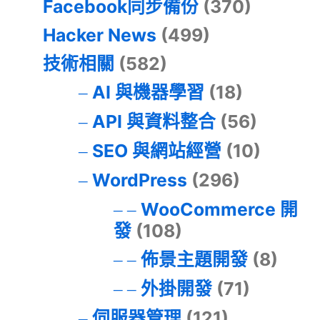
Facebook同步備份
(370)
Hacker News
(499)
技術相關
(582)
AI 與機器學習
(18)
API 與資料整合
(56)
SEO 與網站經營
(10)
WordPress
(296)
WooCommerce 開
發
(108)
佈景主題開發
(8)
外掛開發
(71)
伺服器管理
(121)