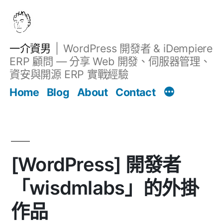
跳
至
主
一介資男
WordPress 開發者 & iDempiere
要
ERP 顧問 — 分享 Web 開發、伺服器管理、
內
資安與開源 ERP 實戰經驗
文章
容
Home
Blog
About
Contact
[WordPress] 開發者
「wisdmlabs」的外掛
作品