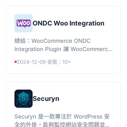
ONDC Woo Integration
總結：WooCommerce ONDC
Integration Plugin 讓 WooCommerce
商店擁有者與 ONDC (開放數字商務網
2024-12-09
·
安裝：10+
絡) 網絡無縫連接。這個外掛讓您可以
將 WooCommerce 產品上架...
Securyn
Securyn 是一款專注於 WordPress 安
全的外掛，能夠監控網站安全問題並以