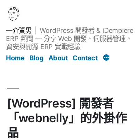
跳
至
主
一介資男
WordPress 開發者 & iDempiere
要
ERP 顧問 — 分享 Web 開發、伺服器管理、
內
資安與開源 ERP 實戰經驗
Filter
容
文章
Home
Blog
About
Contact
[WordPress] 開發者
「webnelly」的外掛作
品