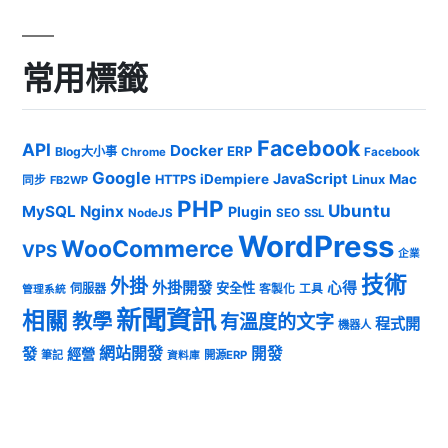
常用標籤
Facebook
API
Docker
ERP
Blog大小事
Chrome
Facebook
Google
JavaScript
iDempiere
Mac
HTTPS
Linux
同步
FB2WP
PHP
Ubuntu
MySQL
Nginx
Plugin
NodeJS
SEO
SSL
WordPress
WooCommerce
VPS
企業
技術
外掛
外掛開發
心得
安全性
伺服器
客製化
工具
管理系統
新聞資訊
相關
教學
有溫度的文字
程式開
機器人
發
網站開發
開發
經營
筆記
開源ERP
資料庫