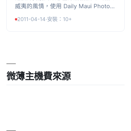
威夷的風情，使用 Daily Maui Photo
widget。您可以選擇不同的大小和顯示
2011-04-14
·
安裝：10+
風格，以找到適合您部落格設計的款
式。, 目前這...
微薄主機費來源