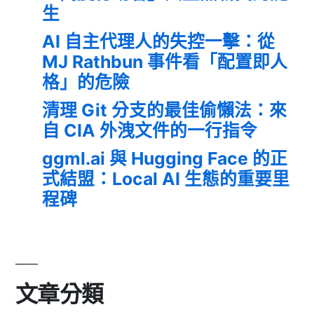
生
AI 自主代理人的失控一擊：從
MJ Rathbun 事件看「配置即人
格」的危險
清理 Git 分支的最佳偷懶法：來
自 CIA 外洩文件的一行指令
ggml.ai 與 Hugging Face 的正
式結盟：Local AI 生態的重要里
程碑
文章分類