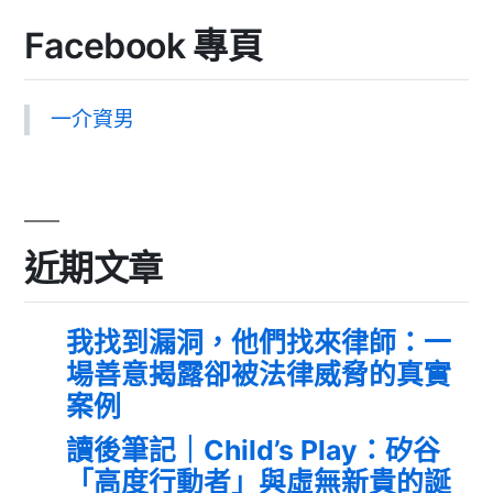
Facebook 專頁
一介資男
近期文章
我找到漏洞，他們找來律師：一
場善意揭露卻被法律威脅的真實
案例
讀後筆記｜Child’s Play：矽谷
「高度行動者」與虛無新貴的誕