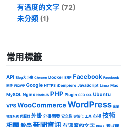
有溫度的文字
(72)
未分類
(1)
常用標籤
Facebook
API
Docker
ERP
Blog大小事
Chrome
Facebook
Google
JavaScript
iDempiere
Mac
HTTPS
Linux
同步
FB2WP
PHP
Ubuntu
MySQL
Nginx
Plugin
NodeJS
SEO
SSL
WordPress
WooCommerce
VPS
企業
技術
外掛
外掛開發
心得
安全性
伺服器
客製化
工具
管理系統
新聞資訊
相關
教學
有溫度的文字
程式開
機器人