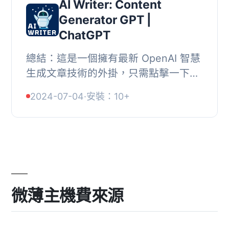
AI Writer: Content
Generator GPT |
ChatGPT
總結：這是一個擁有最新 OpenAI 智慧
生成文章技術的外掛，只需點擊一下，
即可輕鬆創建吸引人的文章。使用簡
2024-07-04
·
安裝：10+
單、快速，能夠節省時間和提高效率。,
, 問題與答...
微薄主機費來源