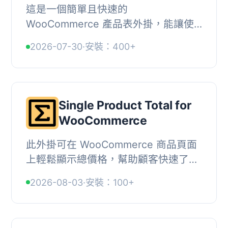
這是一個簡單且快速的
WooCommerce 產品表外掛，能讓使
用者一次性將多個產品加入購物車，特
2026-07-30
·
安裝：400+
別適合配件、餐廳或任何
WooCommerce 商店，能有效提升轉
換率。, ,...
Single Product Total for
WooCommerce
此外掛可在 WooCommerce 商品頁面
上輕鬆顯示總價格，幫助顧客快速了解
所需數量的商品成本，提升購物體驗。,
2026-08-03
·
安裝：100+
, 【主要功能】 , • 支援單一、變數及分
組商品 ...