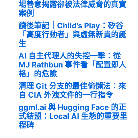
場善意揭露卻被法律威脅的真實
案例
讀後筆記｜Child’s Play：矽谷
「高度行動者」與虛無新貴的誕
生
AI 自主代理人的失控一擊：從
MJ Rathbun 事件看「配置即人
格」的危險
清理 Git 分支的最佳偷懶法：來
自 CIA 外洩文件的一行指令
ggml.ai 與 Hugging Face 的正
式結盟：Local AI 生態的重要里
程碑