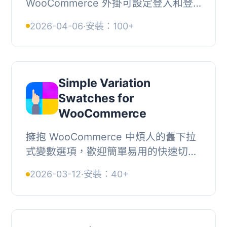
WooCommerce 外掛可設定登入和登
出重定向頁面，讓使用者在登入或登出
2026-04-06
·
安裝：100+
後自動返回先前的頁面、商店頁面、購
物車、結帳頁面等，提升...
Simple Variation
Swatches for
WooCommerce
擁抱 WooCommerce 中煩人的舊下拉
式變數選項，歡迎簡單易用的快速切換
插件。這個直截了當的外掛程式，內含
2026-03-12
·
安裝：40+
所有必要功能，可以用按鈕、色彩、圖
片和單選框替換...