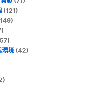
掛開發
(71)
理
(121)
149)
7)
57)
與環境
(42)
2)