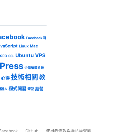
acebook
Facebook同
avaScript
Mac
Linux
Ubuntu
VPS
SEO
SSL
Press
企業管理系統
技術相關
教
心得
程式開發
經營
機器人
筆記
Facebook
GitHub
使用者條款與隱私權聲明