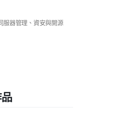
b 開發、伺服器管理、資安與開源
作品