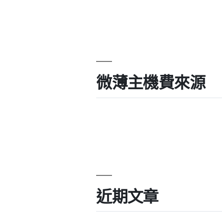
微薄主機費來源
近期文章