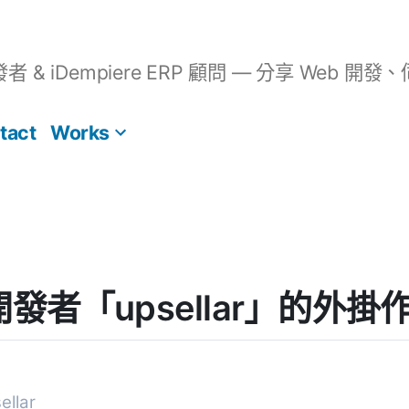
開發者 & iDempiere ERP 顧問 — 分享 We
tact
Works
] 開發者「upsellar」的外掛
llar