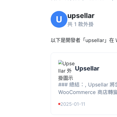
upsellar
U
共 1 款外掛
以下是開發者「upsellar」在 
Upsellar
### 總結：, Upsellar 
WooCommerce 商
購物體驗。透過先進的演算法
2025-01-11
您的銷售數據和客戶行為
制...