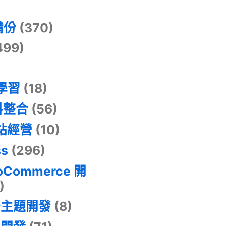
)
備份
(370)
499)
器學習
(18)
料整合
(56)
網站經營
(10)
ss
(296)
oCommerce 開
)
景主題開發
(8)