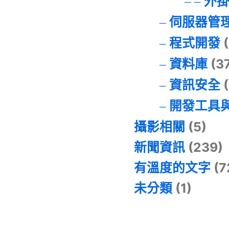
外
伺服器管
程式開發
(
資料庫
(3
資訊安全
(
開發工具
攝影相關
(5)
新聞資訊
(239)
有溫度的文字
(7
未分類
(1)