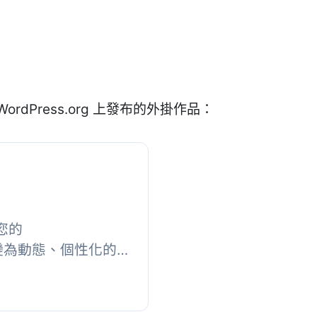
WordPress.org 上發布的外掛作品：
將您的
店轉變為動態、個性化的
，Upsellar 分析
，提供即時、量身定