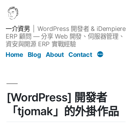
跳
至
主
一介資男
WordPress 開發者 & iDempiere
要
ERP 顧問 — 分享 Web 開發、伺服器管理、
內
資安與開源 ERP 實戰經驗
文章
容
Home
Blog
About
Contact
[WordPress] 開發者
「tjomak」的外掛作品