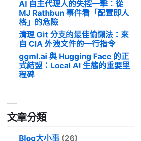
AI 自主代理人的失控一擊：從
MJ Rathbun 事件看「配置即人
格」的危險
清理 Git 分支的最佳偷懶法：來
自 CIA 外洩文件的一行指令
ggml.ai 與 Hugging Face 的正
式結盟：Local AI 生態的重要里
程碑
文章分類
Blog大小事
(26)