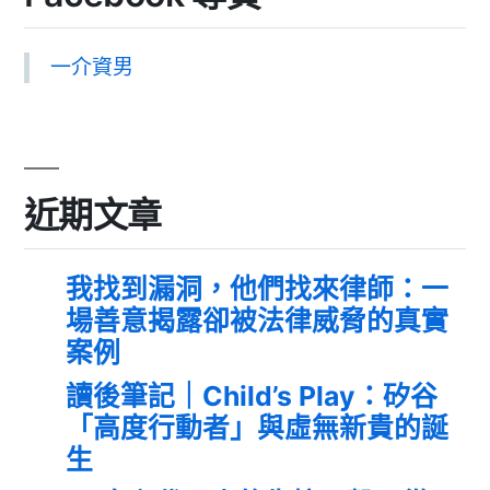
一介資男
近期文章
我找到漏洞，他們找來律師：一
場善意揭露卻被法律威脅的真實
案例
讀後筆記｜Child’s Play：矽谷
「高度行動者」與虛無新貴的誕
生