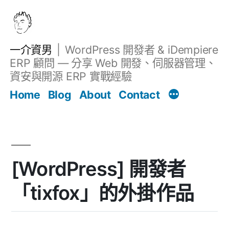
跳
至
主
一介資男
WordPress 開發者 & iDempiere
要
ERP 顧問 — 分享 Web 開發、伺服器管理、
內
資安與開源 ERP 實戰經驗
文章
容
Home
Blog
About
Contact
[WordPress] 開發者
「tixfox」的外掛作品