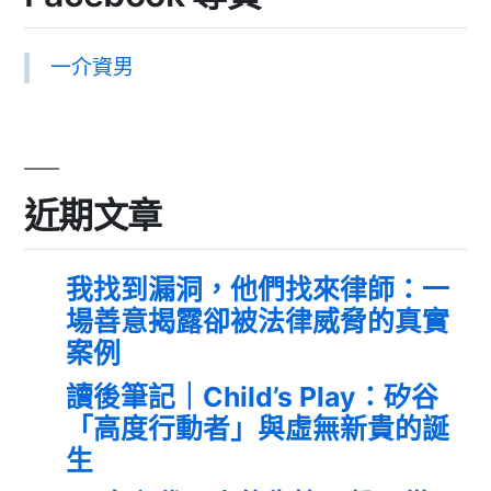
一介資男
近期文章
我找到漏洞，他們找來律師：一
場善意揭露卻被法律威脅的真實
案例
讀後筆記｜Child’s Play：矽谷
「高度行動者」與虛無新貴的誕
生