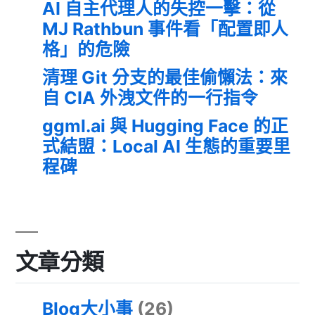
AI 自主代理人的失控一擊：從
MJ Rathbun 事件看「配置即人
格」的危險
清理 Git 分支的最佳偷懶法：來
自 CIA 外洩文件的一行指令
ggml.ai 與 Hugging Face 的正
式結盟：Local AI 生態的重要里
程碑
文章分類
Blog大小事
(26)