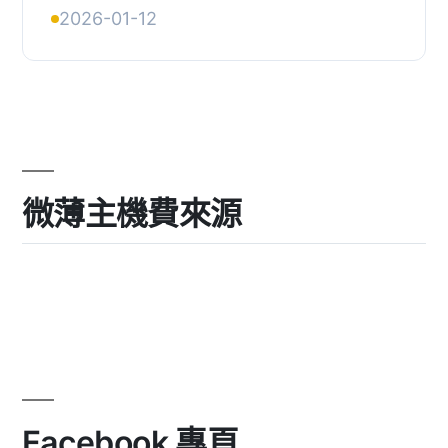
掛</h3>, <p>, TixFox 是在您的
2026-01-12
WordP...
微薄主機費來源
Facebook 專頁