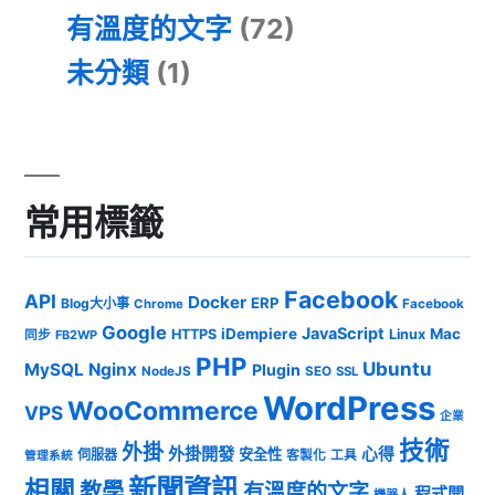
有溫度的文字
(72)
未分類
(1)
常用標籤
Facebook
API
Docker
ERP
Blog大小事
Chrome
Facebook
Google
JavaScript
iDempiere
Mac
HTTPS
Linux
同步
FB2WP
PHP
Ubuntu
MySQL
Nginx
Plugin
NodeJS
SEO
SSL
WordPress
WooCommerce
VPS
企業
技術
外掛
外掛開發
心得
安全性
伺服器
客製化
工具
管理系統
新聞資訊
相關
教學
有溫度的文字
程式開
機器人