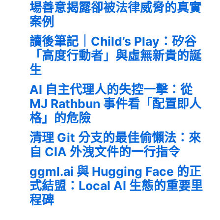
場善意揭露卻被法律威脅的真實
案例
讀後筆記｜Child’s Play：矽谷
「高度行動者」與虛無新貴的誕
生
AI 自主代理人的失控一擊：從
MJ Rathbun 事件看「配置即人
格」的危險
清理 Git 分支的最佳偷懶法：來
自 CIA 外洩文件的一行指令
ggml.ai 與 Hugging Face 的正
式結盟：Local AI 生態的重要里
程碑