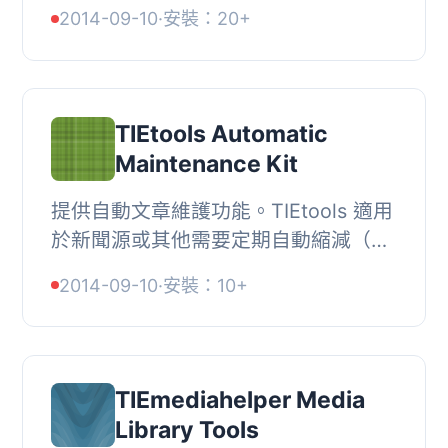
和伺服器日誌檔案刪除。, 簡單的文章
2014-09-10
·
安裝：20+
到期外掛程式。根據多個標準（包括類
別和文章...
TIEtools Automatic
Maintenance Kit
提供自動文章維護功能。TIEtools 適用
於新聞源或其他需要定期自動縮減（包
括自動博客）的網站。, 文章期限, , 根
2014-09-10
·
安裝：10+
據文章年齡、最大文章保留期、文章檢
視和文章...
TIEmediahelper Media
Library Tools