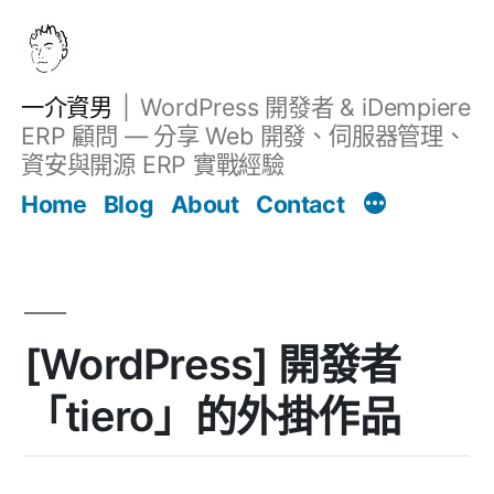
跳
至
主
一介資男
WordPress 開發者 & iDempiere
要
ERP 顧問 — 分享 Web 開發、伺服器管理、
內
資安與開源 ERP 實戰經驗
文章
容
Home
Blog
About
Contact
[WordPress] 開發者
「tiero」的外掛作品