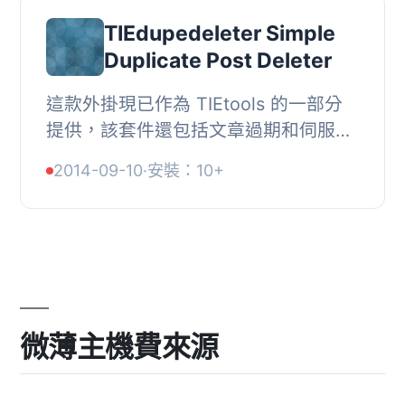
TIEdupedeleter Simple
Duplicate Post Deleter
這款外掛現已作為 TIEtools 的一部分
提供，該套件還包括文章過期和伺服器
日誌檔案刪除功能。, 一個簡單的文章
2014-09-10
·
安裝：10+
刪除外掛。該外掛可以發現標題相同的
文章，並將...
微薄主機費來源