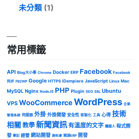
未分類
(1)
常用標籤
Facebook
API
Docker
ERP
Blog大小事
Chrome
Facebook
Google
JavaScript
iDempiere
Mac
HTTPS
Linux
同步
FB2WP
PHP
Ubuntu
MySQL
Nginx
Plugin
NodeJS
SEO
SSL
WordPress
WooCommerce
VPS
企業
技術
外掛
外掛開發
心得
安全性
伺服器
客製化
工具
管理系統
新聞資訊
相關
教學
有溫度的文字
程式開
機器人
發
網站開發
開發
經營
筆記
開源ERP
資料庫