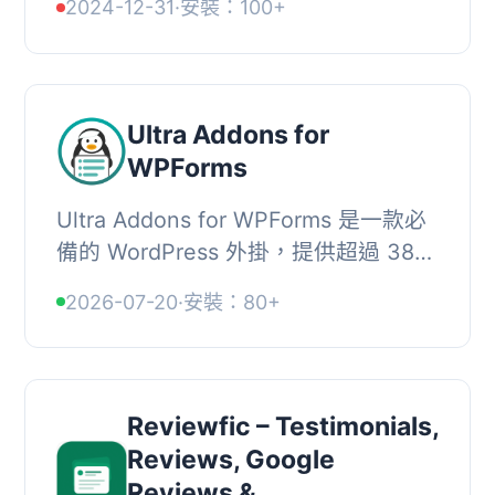
2024-12-31
·
安裝：100+
Plugin，您可以輕鬆地在
WooCommerce 上創建美麗的 Before
A...
Ultra Addons for
WPForms
Ultra Addons for WPForms 是一款必
備的 WordPress 外掛，提供超過 38
種功能，顯著增強使用 WPForms 創建
2026-07-20
·
安裝：80+
的聯絡表單的功能性，滿足網站各種需
求。, , 【主要...
Reviewfic – Testimonials,
Reviews, Google
Reviews &