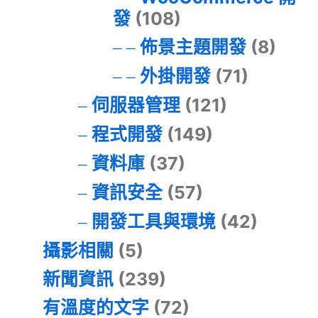
發
(108)
佈景主題開發
(8)
外掛開發
(71)
伺服器管理
(121)
程式開發
(149)
資料庫
(37)
資訊安全
(57)
開發工具與環境
(42)
攝影相關
(5)
新聞資訊
(239)
有溫度的文字
(72)