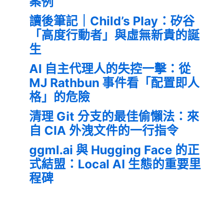
案例
讀後筆記｜Child’s Play：矽谷
「高度行動者」與虛無新貴的誕
生
AI 自主代理人的失控一擊：從
MJ Rathbun 事件看「配置即人
格」的危險
清理 Git 分支的最佳偷懶法：來
自 CIA 外洩文件的一行指令
ggml.ai 與 Hugging Face 的正
式結盟：Local AI 生態的重要里
程碑