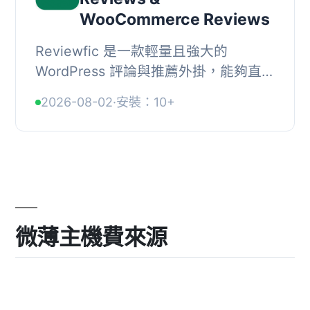
WooCommerce Reviews
Reviewfic 是一款輕量且強大的
WordPress 評論與推薦外掛，能夠直接
在網站上收集顧客評論，並從
2026-08-02
·
安裝：10+
Google、Yelp、WooCommerce 等平
台拉取即時評論，提供 10 種...
微薄主機費來源