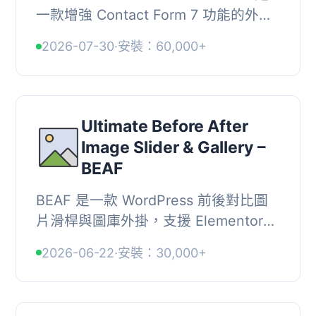
一款增強 Contact Form 7 功能的外
掛，提供超過 50 種必要的附加功能，
2026-07-30
·
安裝：60,000+
讓網站的聯絡表單更加靈活與強大，滿
足各種需求。,...
Ultimate Before After
Image Slider & Gallery –
BEAF
BEAF 是一款 WordPress 前後對比圖
片滑桿與圖庫外掛，支援 Elementor、
Gutenberg、Bricks、WP Bakery 等頁
2026-06-22
·
安裝：30,000+
面編輯器，可免費建立無限數量的圖片
比較滑桿，輕鬆...