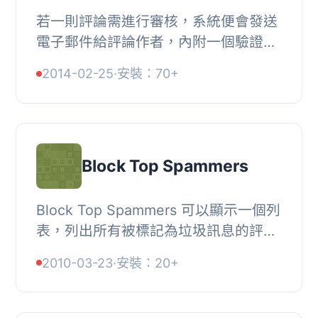
若一則評論需進行審核，系統便會發送
電子郵件給評論作者，內附一個驗證評
論作者電子郵件地址的連結。若評論作
2014-02-25
·
安裝：70+
者按一下該連結，評論將會被立即批
准。這有助於...
Block Top Spammers
Block Top Spammers 可以顯示一個列
表，列出所有被標記為垃圾訊息的評論
IP 位址，顯示結果會以篩選出的垃圾訊
2010-03-23
·
安裝：20+
息為依據。此外，它會生成一個黑名
單，可以在 ....