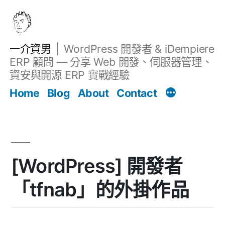
跳
至
主
一介資男
WordPress 開發者 & iDempiere
要
ERP 顧問 — 分享 Web 開發、伺服器管理、
內
資安與開源 ERP 實戰經驗
文章
容
Home
Blog
About
Contact
[WordPress] 開發者
「tfnab」的外掛作品