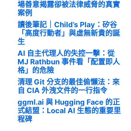
場善意揭露卻被法律威脅的真實
案例
讀後筆記｜Child’s Play：矽谷
「高度行動者」與虛無新貴的誕
生
AI 自主代理人的失控一擊：從
MJ Rathbun 事件看「配置即人
格」的危險
清理 Git 分支的最佳偷懶法：來
自 CIA 外洩文件的一行指令
ggml.ai 與 Hugging Face 的正
式結盟：Local AI 生態的重要里
程碑