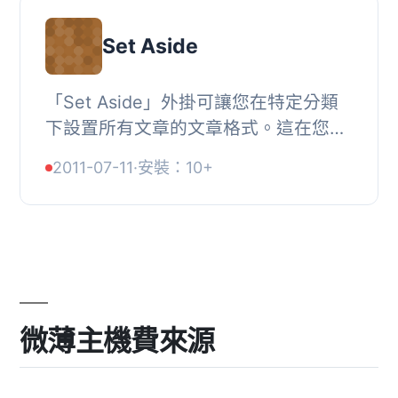
Set Aside
「Set Aside」外掛可讓您在特定分類
下設置所有文章的文章格式。這在您之
前使用一個按照不同分類設定不同的文
2011-07-11
·
安裝：10+
章格式的主題，轉換到支援根據文章格
式定制樣式的...
微薄主機費來源