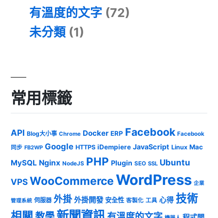
有溫度的文字
(72)
未分類
(1)
常用標籤
Facebook
API
Docker
ERP
Blog大小事
Chrome
Facebook
Google
JavaScript
iDempiere
Mac
HTTPS
Linux
同步
FB2WP
PHP
Ubuntu
MySQL
Nginx
Plugin
NodeJS
SEO
SSL
WordPress
WooCommerce
VPS
企業
技術
外掛
外掛開發
心得
安全性
伺服器
客製化
工具
管理系統
新聞資訊
相關
教學
有溫度的文字
程式開
機器人