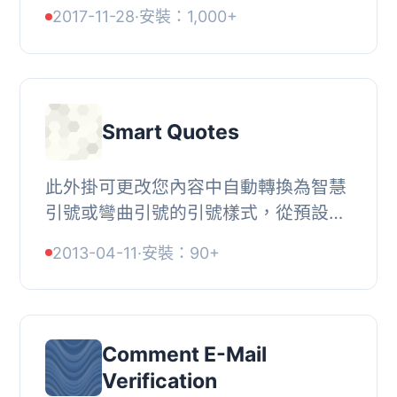
Facebook 和其他社交網站上分享您的
2017-11-28
·
安裝：1,000+
文章和頁面的呈現方式，不需任何設
定。, 當有人在 Face...
Smart Quotes
此外掛可更改您內容中自動轉換為智慧
引號或彎曲引號的引號樣式，從預設的
英式樣式（“…”）改為任何您喜歡的風
2013-04-11
·
安裝：90+
格，例如克羅埃西亞/匈牙利/波...
Comment E-Mail
Verification