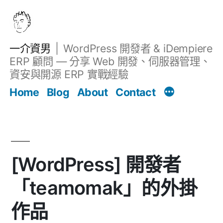
跳
至
主
一介資男
WordPress 開發者 & iDempiere
要
ERP 顧問 — 分享 Web 開發、伺服器管理、
內
資安與開源 ERP 實戰經驗
文章
容
Home
Blog
About
Contact
[WordPress] 開發者
「teamomak」的外掛
作品