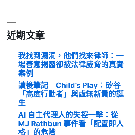
近期文章
我找到漏洞，他們找來律師：一
場善意揭露卻被法律威脅的真實
案例
讀後筆記｜Child’s Play：矽谷
「高度行動者」與虛無新貴的誕
生
AI 自主代理人的失控一擊：從
MJ Rathbun 事件看「配置即人
格」的危險