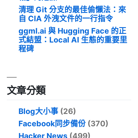
清理 Git 分支的最佳偷懶法：來
自 CIA 外洩文件的一行指令
ggml.ai 與 Hugging Face 的正
式結盟：Local AI 生態的重要里
程碑
文章分類
Blog大小事
(26)
Facebook同步備份
(370)
Hacker News
(499)